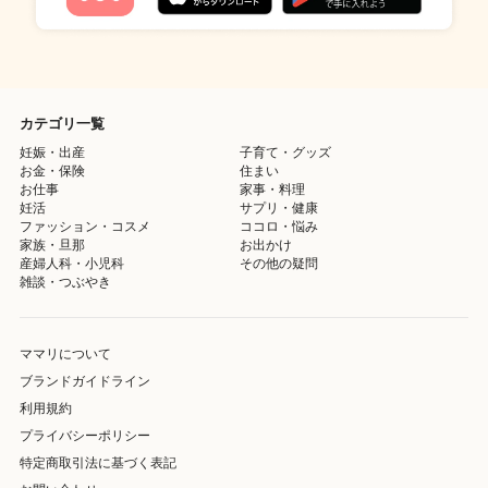
カテゴリ一覧
妊娠・出産
子育て・グッズ
お金・保険
住まい
お仕事
家事・料理
妊活
サプリ・健康
ファッション・コスメ
ココロ・悩み
家族・旦那
お出かけ
産婦人科・小児科
その他の疑問
雑談・つぶやき
ママリについて
ブランドガイドライン
利用規約
プライバシーポリシー
特定商取引法に基づく表記