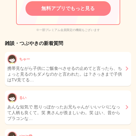
無料アプリでもっと見る
※一部プレミアム会員限定の機能もございます
雑談・つぶやきの新着質問
ちゃー
携帯見ながら子供にご飯食べさせるの止めてと言ったら、ち
ょっと見るのもダメなのかと言われた。は？さっきまで子供
はTV見てる…
るい
あんな短気で 怒りっぽかったお兄ちゃんが いいパパになっ
て人柄も良くて。笑 奥さんが羨ましいわ。笑 はい、昔から
ブラコンな…