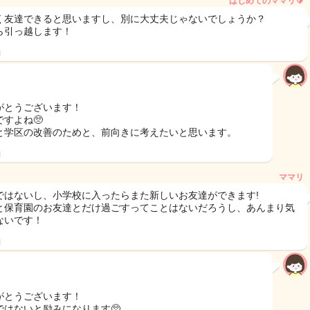
はじめてのママリ🔰
く友達できると思いますし、別に大丈夫じゃないでしょうか？
ら引っ越します！
日
がとうございます！
ですよね🥺
と学区の改善のためと、前向きに考えたいと思います。
日
ママリ
ではないし、小学校に入ったらまた新しいお友達ができます!
と保育園のお友達とだけ過ごすってことはないだろうし、あんまり気
ないです！
日
がとうございます！
ではないと励みになります🥺