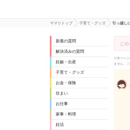
ママリトップ
子育て・グッズ
引っ越し
新着の質問
解決済みの質問
※本ページ
妊娠・出産
ません。ご
子育て・グッズ
お金・保険
住まい
お仕事
家事・料理
妊活