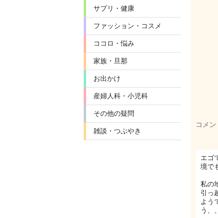
サプリ・健康
ファッション・コスメ
ココロ・悩み
家族・旦那
お出かけ
産婦人科・小児科
その他の疑問
コメン
雑談・つぶやき
エゴ
境で
私の
引っ
よう
う、