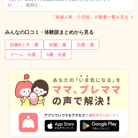
が、、、 前回と…
「産婦人科・小児科」の新着一覧を見る
みんなの口コミ・体験談まとめから見る
妊娠8ヶ月・服
妊娠・服
出産・服
ゲーム・出産
5歳・出産