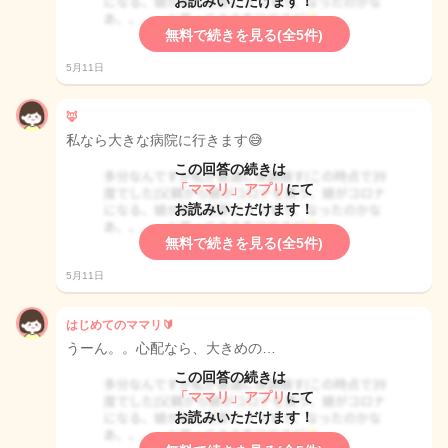
お読みいただけます！
無料で続きを見る(全5件)
5月11日
🦊
私なら大きな病院に行きます😅
この回答の続きは
「ママリ」アプリ
にて
お読みいただけます！
無料で続きを見る(全5件)
5月11日
はじめてのママリ🔰
うーん。。心配なら、大きめの…
この回答の続きは
「ママリ」アプリ
にて
お読みいただけます！