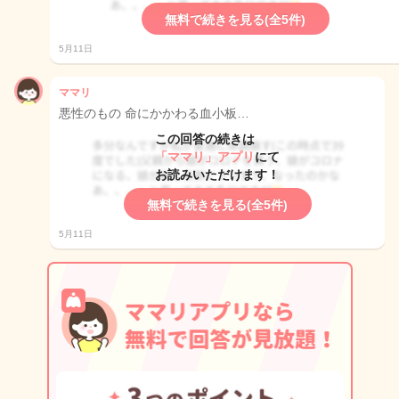
無料で続きを見る(全5件)
5月11日
ママリ
悪性のもの 命にかかわる血小板…
この回答の続きは
「ママリ」アプリ
にて
お読みいただけます！
無料で続きを見る(全5件)
5月11日