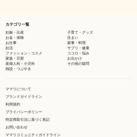
カテゴリ一覧
妊娠・出産
子育て・グッズ
お金・保険
住まい
お仕事
家事・料理
妊活
サプリ・健康
ファッション・コスメ
ココロ・悩み
家族・旦那
お出かけ
産婦人科・小児科
その他の疑問
雑談・つぶやき
ママリについて
ブランドガイドライン
利用規約
プライバシーポリシー
特定商取引法に基づく表記
お問い合わせ
ママリコミュニティガイドライン