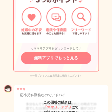
＼ママリアプリをダウンロードして／
無料アプリでもっと見る
※一部プレミアム会員限定の機能もございます
ママリ
一応小児科勤務なのでアドバイ…
この回答の続きは
「ママリ」アプリ
にて