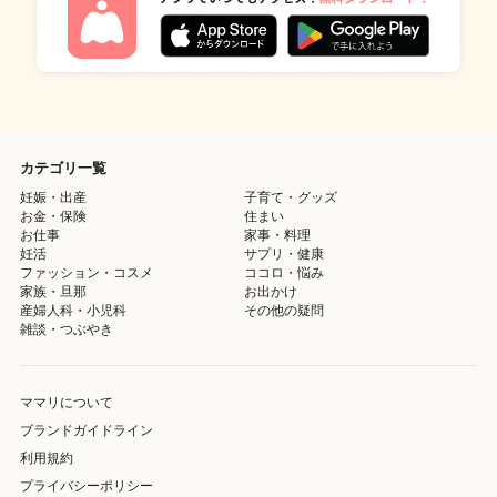
カテゴリ一覧
妊娠・出産
子育て・グッズ
お金・保険
住まい
お仕事
家事・料理
妊活
サプリ・健康
ファッション・コスメ
ココロ・悩み
家族・旦那
お出かけ
産婦人科・小児科
その他の疑問
雑談・つぶやき
ママリについて
ブランドガイドライン
利用規約
プライバシーポリシー