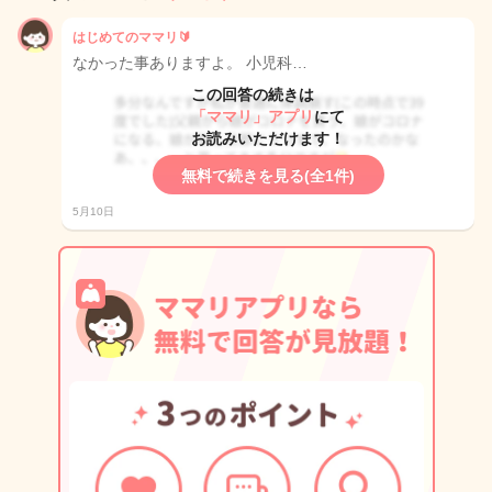
はじめてのママリ🔰
なかった事ありますよ。 小児科…
この回答の続きは
「ママリ」アプリ
にて
お読みいただけます！
無料で続きを見る(全1件)
5月10日