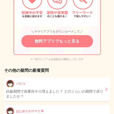
＼ママリアプリをダウンロードして／
無料アプリでもっと見る
※一部プレミアム会員限定の機能もございます
その他の疑問の新着質問
パピコ
妊娠期間で体重何キロ増えました？ どのくらいの期間で戻り
ましたか？
はじめてのママリ🔰