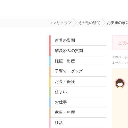
ママリトップ
その他の疑問
お友達の家
新着の質問
解決済みの質問
※本ページ
妊娠・出産
ません。ご
子育て・グッズ
お金・保険
住まい
お仕事
家事・料理
妊活