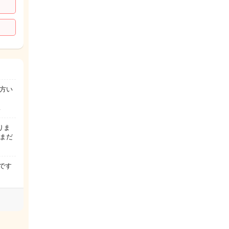
方い
…
りま
まだ
です