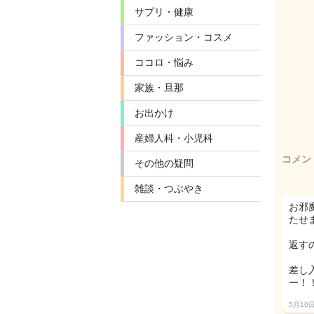
サプリ・健康
ファッション・コスメ
ココロ・悩み
家族・旦那
お出かけ
産婦人科・小児科
コメン
その他の疑問
雑談・つぶやき
お邪
たせ
返す
差し
ー！
5月10