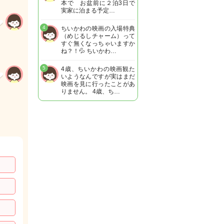
本で お盆前に２泊3日で
実家に泊まる予定…
4
ちいかわの映画の入場特典
（めじるしチャーム）って
すぐ無くなっちゃいますか
ね？！💦 ちいかわ…
5
4歳、ちいかわの映画観た
いようなんですが実はまだ
映画を見に行ったことがあ
りません。 4歳、ち…