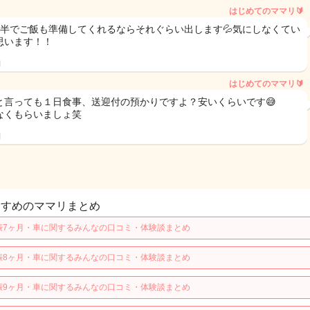
はじめてのママリ🔰
間半でご飯も準備してくれるならそれぐらい出します💦気にしなくてい
思います！！
日
はじめてのママリ🔰
と言っても１日食事、送迎付の預かりですよ？安いくらいです😅
なくもらいましょ笑
日
すすめのママリまとめ
娠7ヶ月・車に関するみんなの口コミ・体験談まとめ
娠8ヶ月・車に関するみんなの口コミ・体験談まとめ
娠9ヶ月・車に関するみんなの口コミ・体験談まとめ