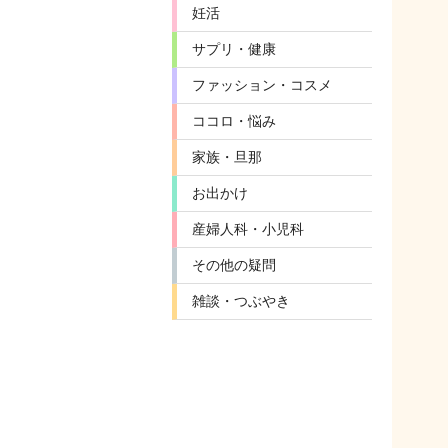
妊活
サプリ・健康
ファッション・コスメ
ココロ・悩み
家族・旦那
お出かけ
産婦人科・小児科
その他の疑問
雑談・つぶやき