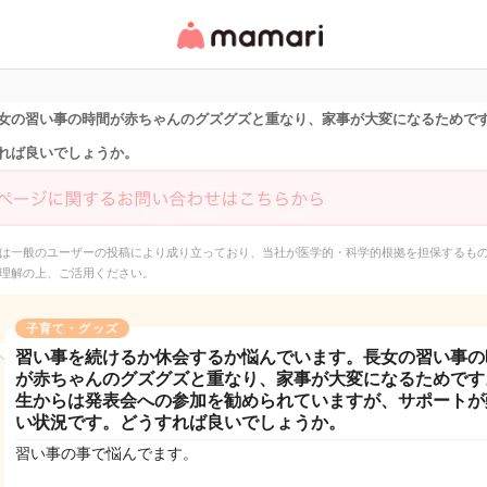
女性専用匿名QAアプ
リ・情報サイト
女の習い事の時間が赤ちゃんのグズグズと重なり、家事が大変になるためで
れば良いでしょうか。
は一般のユーザーの投稿により成り立っており、当社が医学的・科学的根拠を担保するも
理解の上、ご活用ください。
子育て・グッズ
習い事を続けるか休会するか悩んでいます。長女の習い事の
が赤ちゃんのグズグズと重なり、家事が大変になるためです
生からは発表会への参加を勧められていますが、サポートが
い状況です。どうすれば良いでしょうか。
習い事の事で悩んでます。