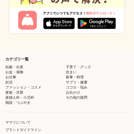
カテゴリ一覧
妊娠・出産
子育て・グッズ
お金・保険
住まい
お仕事
家事・料理
妊活
サプリ・健康
ファッション・コスメ
ココロ・悩み
家族・旦那
お出かけ
産婦人科・小児科
その他の疑問
雑談・つぶやき
ママリについて
ブランドガイドライン