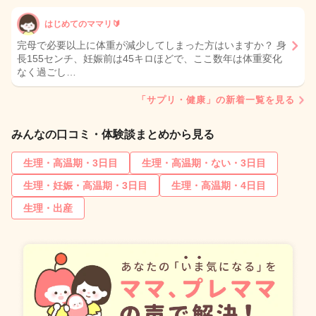
はじめてのママリ🔰
完母で必要以上に体重が減少してしまった方はいますか？ 身
長155センチ、妊娠前は45キロほどで、ここ数年は体重変化
なく過ごし…
「サプリ・健康」の新着一覧を見る
みんなの口コミ・体験談まとめから見る
生理・高温期・3日目
生理・高温期・ない・3日目
生理・妊娠・高温期・3日目
生理・高温期・4日目
生理・出産