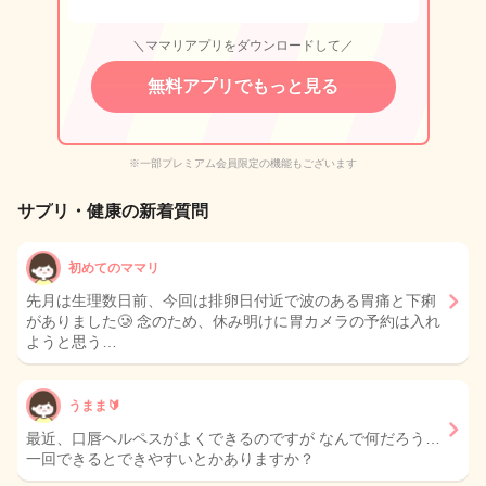
＼ママリアプリをダウンロードして／
無料アプリでもっと見る
※一部プレミアム会員限定の機能もございます
サプリ・健康の新着質問
初めてのママリ
先月は生理数日前、今回は排卵日付近で波のある胃痛と下痢
がありました🥲 念のため、休み明けに胃カメラの予約は入れ
ようと思う…
うまま🔰
最近、口唇ヘルペスがよくできるのですが なんで何だろう…
一回できるとできやすいとかありますか？