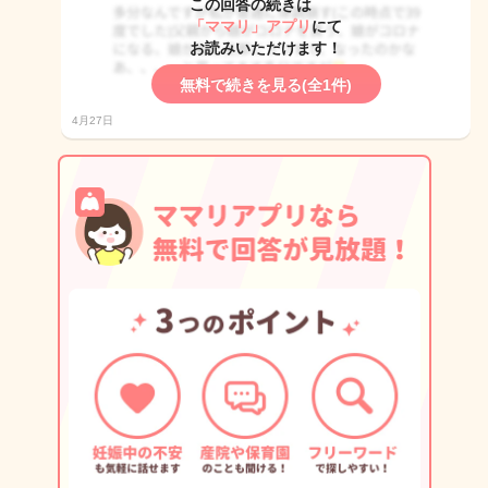
この回答の続きは
「ママリ」アプリ
にて
お読みいただけます！
無料で続きを見る(全1件)
4月27日