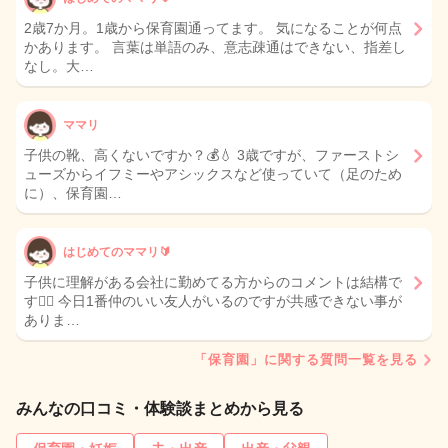
2歳7か月。1歳から保育園通ってます。 気になることが何点
かあります。 言葉は単語のみ、意志疎通はできない、指差し
なし。大…
ママリ
子供の靴、高くないですか？💰💧 3歳ですが、ファーストシ
ューズからイフミーやアシックスなど使っていて（足のため
に）、保育園…
はじめてのママリ🔰
子供に理解がある会社に勤めてる方からのコメントは結構で
す🙇‍♀️ 今日1番仲のいい友人がいるのですが共感できない事が
ありま…
「保育園」に関する質問一覧を見る
みんなの口コミ・体験談まとめから見る