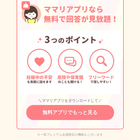
＼ママリアプリをダウンロードして／
無料アプリでもっと見る
※一部プレミアム会員限定の機能もございます