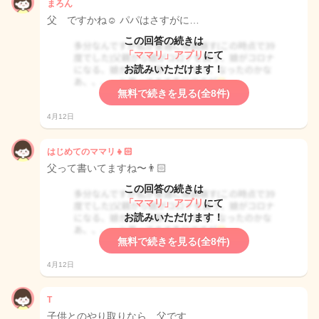
まろん
父 ですかね☺️ パパはさすがに…
この回答の続きは
「ママリ」アプリ
にて
お読みいただけます！
無料で続きを見る(全8件)
4月12日
はじめてのママリ👧🏻
父って書いてますね〜👨🏻
この回答の続きは
「ママリ」アプリ
にて
お読みいただけます！
無料で続きを見る(全8件)
4月12日
T
子供とのやり取りなら、父です…