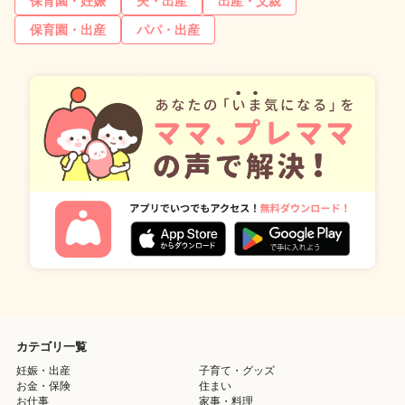
保育園・妊娠
夫・出産
出産・父親
保育園・出産
パパ・出産
カテゴリ一覧
妊娠・出産
子育て・グッズ
お金・保険
住まい
お仕事
家事・料理