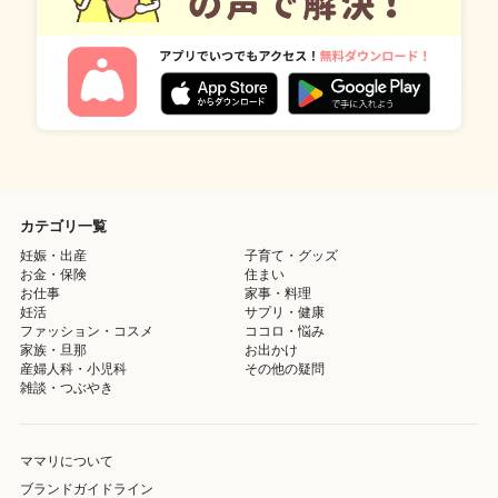
カテゴリ一覧
妊娠・出産
子育て・グッズ
お金・保険
住まい
お仕事
家事・料理
妊活
サプリ・健康
ファッション・コスメ
ココロ・悩み
家族・旦那
お出かけ
産婦人科・小児科
その他の疑問
雑談・つぶやき
ママリについて
ブランドガイドライン