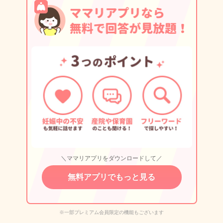
＼ママリアプリをダウンロードして／
無料アプリでもっと見る
※一部プレミアム会員限定の機能もございます