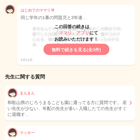
はじめてのママリ🔰
同じ学年の1番の問題児と3年連…
この回答の続きは
「ママリ」アプリ
にて
お読みいただけます！
無料で続きを見る(全3件)
4月11日
先生に関する質問
まんまん
和歌山県のじろうまるこども園に通ってる方に質問です。 若
い先生が少ない、年配の先生が多い 入職したての先生がすぐ
に退職す…
マッキー