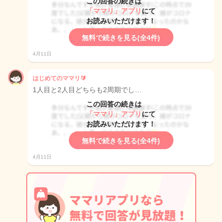
この回答の続きは
「ママリ」アプリ
にて
お読みいただけます！
無料で続きを見る(全4件)
4月11日
はじめてのママリ🔰
1人目と2人目どちらも2周期でし…
この回答の続きは
「ママリ」アプリ
にて
お読みいただけます！
無料で続きを見る(全4件)
4月11日