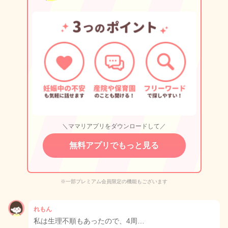
＼ママリアプリをダウンロードして／
無料アプリでもっと見る
※一部プレミアム会員限定の機能もございます
れもん
私は生理不順もあったので、4周…