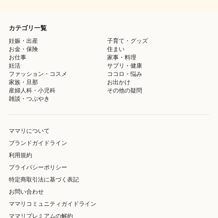
カテゴリ一覧
妊娠・出産
子育て・グッズ
お金・保険
住まい
お仕事
家事・料理
妊活
サプリ・健康
ファッション・コスメ
ココロ・悩み
家族・旦那
お出かけ
産婦人科・小児科
その他の疑問
雑談・つぶやき
ママリについて
ブランドガイドライン
利用規約
プライバシーポリシー
特定商取引法に基づく表記
お問い合わせ
ママリコミュニティガイドライン
ママリプレミアムの解約