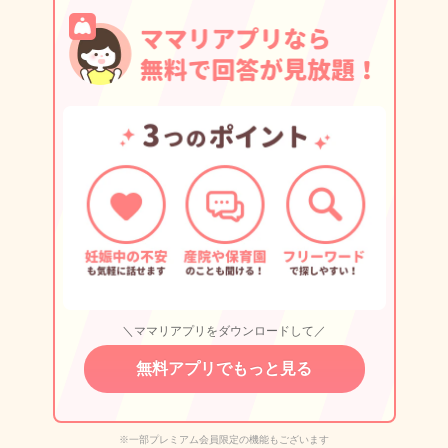
＼ママリアプリをダウンロードして／
無料アプリでもっと見る
※一部プレミアム会員限定の機能もございます