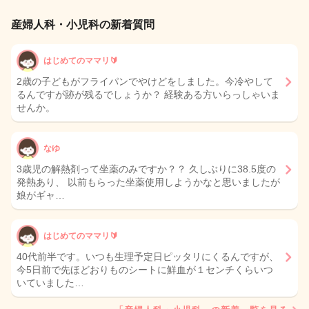
産婦人科・小児科の新着質問
はじめてのママリ🔰
2歳の子どもがフライパンでやけどをしました。今冷やして
るんですが跡が残るでしょうか？ 経験ある方いらっしゃいま
せんか。
なゆ
3歳児の解熱剤って坐薬のみですか？？ 久しぶりに38.5度の
発熱あり、 以前もらった坐薬使用しようかなと思いましたが
娘がギャ…
はじめてのママリ🔰
40代前半です。いつも生理予定日ピッタリにくるんですが、
今5日前で先ほどおりものシートに鮮血が１センチくらいつ
いていました…