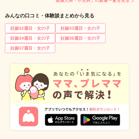
「産婦人科・小児科」の新着一覧を見る
みんなの口コミ・体験談まとめから見る
妊娠32週目・女の子
妊娠33週目・女の子
妊娠34週目・女の子
妊娠36週目・女の子
妊娠37週目・女の子