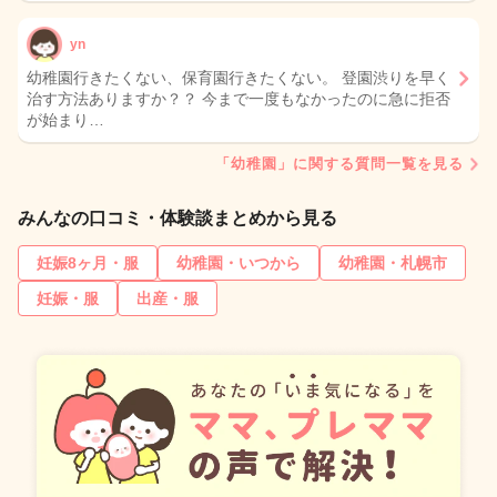
yn
幼稚園行きたくない、保育園行きたくない。 登園渋りを早く
治す方法ありますか？？ 今まで一度もなかったのに急に拒否
が始まり…
「幼稚園」に関する質問一覧を見る
みんなの口コミ・体験談まとめから見る
妊娠8ヶ月・服
幼稚園・いつから
幼稚園・札幌市
妊娠・服
出産・服