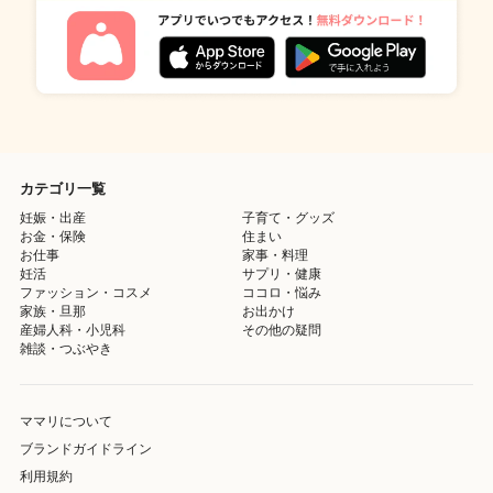
カテゴリ一覧
妊娠・出産
子育て・グッズ
お金・保険
住まい
お仕事
家事・料理
妊活
サプリ・健康
ファッション・コスメ
ココロ・悩み
家族・旦那
お出かけ
産婦人科・小児科
その他の疑問
雑談・つぶやき
ママリについて
ブランドガイドライン
利用規約