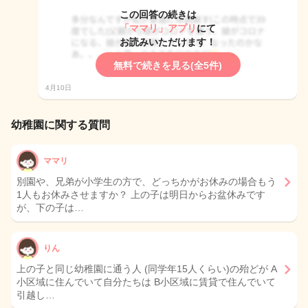
この回答の続きは
「ママリ」アプリ
にて
お読みいただけます！
無料で続きを見る(全5件)
4月10日
幼稚園に関する質問
ママリ
別園や、兄弟が小学生の方で、どっちかがお休みの場合もう
1人もお休みさせますか？ 上の子は明日からお盆休みです
が、下の子は…
りん
上の子と同じ幼稚園に通う人 (同学年15人くらい)の殆どが A
小区域に住んでいて自分たちは B小区域に賃貸で住んでいて
引越し…