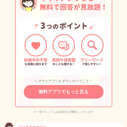
＼ママリアプリをダウンロードして／
無料アプリでもっと見る
※一部プレミアム会員限定の機能もございます