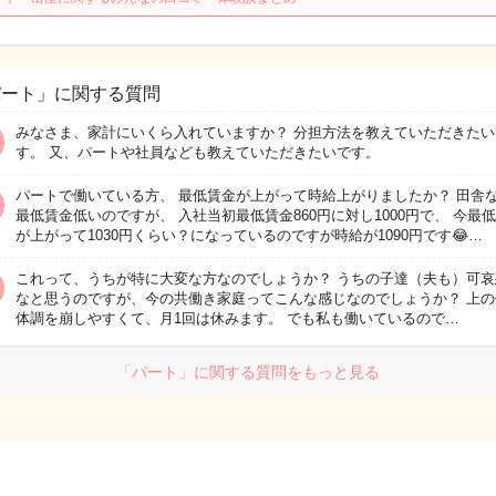
パート」に関する質問
みなさま、家計にいくら入れていますか？ 分担方法を教えていただきたい
す。 又、パートや社員なども教えていただきたいです。
パートで働いている方、 最低賃金が上がって時給上がりましたか？ 田舎
最低賃金低いのですが、 入社当初最低賃金860円に対し1000円で、 今最
が上がって1030円くらい？になっているのですが時給が1090円です😂…
これって、うちが特に大変な方なのでしょうか？ うちの子達（夫も）可哀
なと思うのですが、今の共働き家庭ってこんな感じなのでしょうか？ 上の
体調を崩しやすくて、月1回は休みます。 でも私も働いているので…
「パート」に関する質問をもっと見る