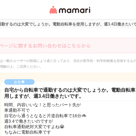
女性専用匿名QAアプ
リ・情報サイト
勤するのは大変でしょうか。電動自転車を使用しますが、週3.4日働きたい
は一般のユーザーの投稿により成り立っており、当社が医学的・科学的根拠を担保するも
理解の上、ご活用ください。
お仕事
自宅から自転車で通勤するのは大変でしょうか。電動自転車
用しますが、週3.4日働きたいです。
時間、内容いいな！と思ったパート先が
車通勤不可で
自宅から通うとなると片道自転車で16分🚲
週3.4で働きたいのですが
自転車通勤絶対大変ですよね😭
ちなみに電動自転車です