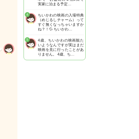
実家に泊まる予定…
4
ちいかわの映画の入場特典
（めじるしチャーム）って
すぐ無くなっちゃいますか
ね？！💦 ちいかわ…
5
4歳、ちいかわの映画観た
いようなんですが実はまだ
映画を見に行ったことがあ
りません。 4歳、ち…