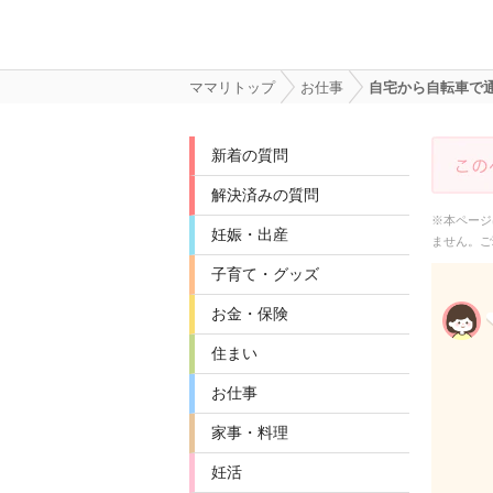
ママリトップ
お仕事
自宅から自転車で通
新着の質問
解決済みの質問
※本ページ
妊娠・出産
ません。ご
子育て・グッズ
お金・保険
住まい
お仕事
家事・料理
妊活