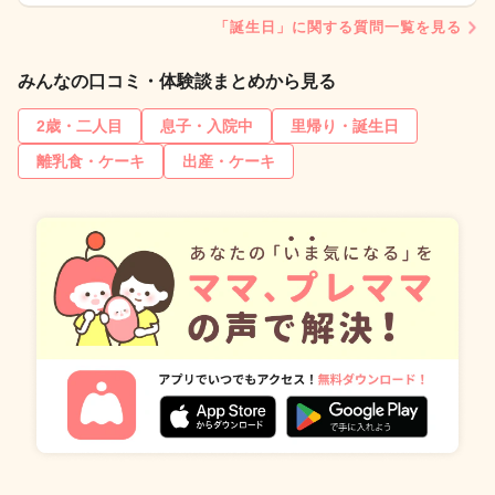
「誕生日」に関する質問一覧を見る
みんなの口コミ・体験談まとめから見る
2歳・二人目
息子・入院中
里帰り・誕生日
離乳食・ケーキ
出産・ケーキ