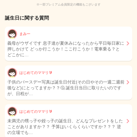
※一部プレミアム会員限定の機能もございます
誕生日に関する質問
まみー
義母がウザイです 息子達が夏休みになったから平日毎日家に
押しかけて どっか行こうか！ここ行こうか！電車乗る？と
どこかに…
はじめてのママリ🔰
子供のバースデー写真は誕生日付近(その日やその一週二週前
後など)にとってますか？？🤔 誕生日当日に取りたいのです
が、日程が…
はじめてのママリ🔰
未満児の甥っ子や姪っ子の誕生日、どんなプレゼントをした
ことがありますか？？ 予算はいくらくらいですか？？？ 逆
の立場でも…