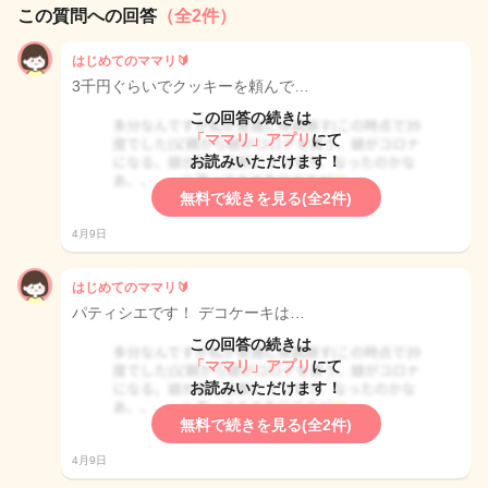
この質問への回答
（全2件）
はじめてのママリ🔰
3千円ぐらいでクッキーを頼んで…
この回答の続きは
「ママリ」アプリ
にて
お読みいただけます！
無料で続きを見る(全2件)
4月9日
はじめてのママリ🔰
パティシエです！ デコケーキは…
この回答の続きは
「ママリ」アプリ
にて
お読みいただけます！
無料で続きを見る(全2件)
4月9日