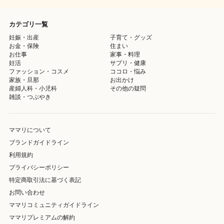
カテゴリ一覧
妊娠・出産
子育て・グッズ
お金・保険
住まい
お仕事
家事・料理
妊活
サプリ・健康
ファッション・コスメ
ココロ・悩み
家族・旦那
お出かけ
産婦人科・小児科
その他の疑問
雑談・つぶやき
ママリについて
ブランドガイドライン
利用規約
プライバシーポリシー
特定商取引法に基づく表記
お問い合わせ
ママリコミュニティガイドライン
ママリプレミアムの解約