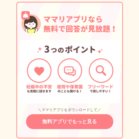
＼ママリアプリをダウンロードして／
無料アプリでもっと見る