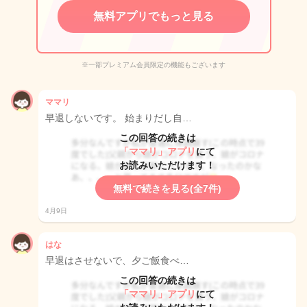
無料アプリでもっと見る
※一部プレミアム会員限定の機能もございます
ママリ
早退しないです。 始まりだし自…
この回答の続きは
「ママリ」アプリ
にて
お読みいただけます！
無料で続きを見る(全7件)
4月9日
はな
早退はさせないで、夕ご飯食べ…
この回答の続きは
「ママリ」アプリ
にて