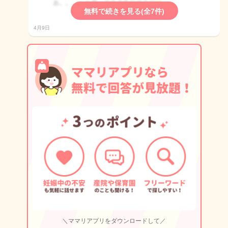
無料で続きを見る(全7件)
4月9日
＼ママリアプリをダウンロードして／