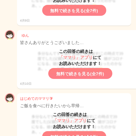
お読みいただけます！
無料で続きを見る(全7件)
4月9日
ゆん
皆さんありがとうございました…
この回答の続きは
「ママリ」アプリ
にて
お読みいただけます！
無料で続きを見る(全7件)
4月10日
はじめてのママリ🔰
ご飯を食べに行きたいから早帰…
この回答の続きは
「ママリ」アプリ
にて
お読みいただけます！