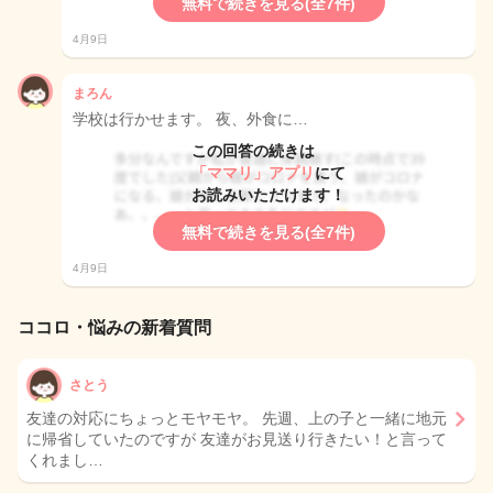
無料で続きを見る(全7件)
4月9日
まろん
学校は行かせます。 夜、外食に…
この回答の続きは
「ママリ」アプリ
にて
お読みいただけます！
無料で続きを見る(全7件)
4月9日
ココロ・悩みの新着質問
さとう
友達の対応にちょっとモヤモヤ。 先週、上の子と一緒に地元
に帰省していたのですが 友達がお見送り行きたい！と言って
くれまし…