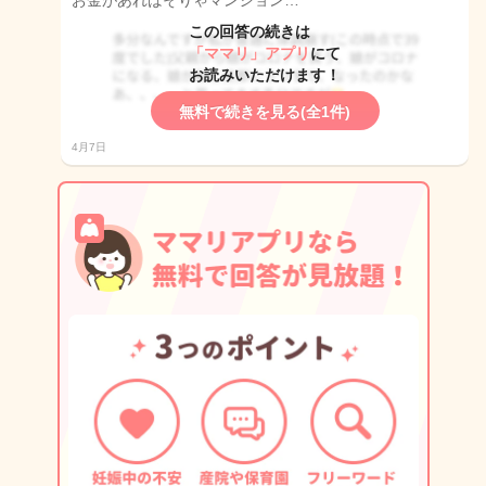
お金があればそりゃマンション…
この回答の続きは
「ママリ」アプリ
にて
お読みいただけます！
無料で続きを見る(全1件)
4月7日