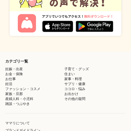
カテゴリ一覧
妊娠・出産
子育て・グッズ
お金・保険
住まい
お仕事
家事・料理
妊活
サプリ・健康
ファッション・コスメ
ココロ・悩み
家族・旦那
お出かけ
産婦人科・小児科
その他の疑問
雑談・つぶやき
ママリについて
ブランドガイドライン