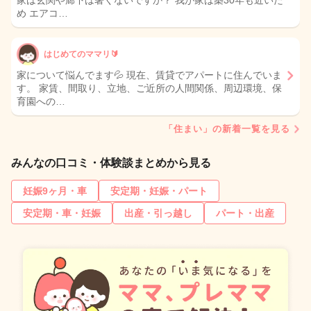
家は玄関や廊下は暑くないですか？ 我が家は築30年も近いた
め エアコ…
はじめてのママリ🔰
家について悩んでます💦 現在、賃貸でアパートに住んでいま
す。 家賃、間取り、立地、ご近所の人間関係、周辺環境、保
育園への…
「住まい」の新着一覧を見る
みんなの口コミ・体験談まとめから見る
妊娠9ヶ月・車
安定期・妊娠・パート
安定期・車・妊娠
出産・引っ越し
パート・出産