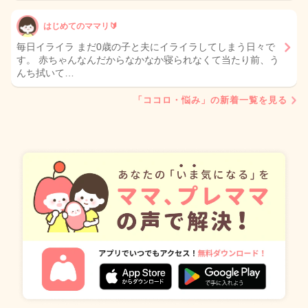
はじめてのママリ🔰
毎日イライラ まだ0歳の子と夫にイライラしてしまう日々で
す。 赤ちゃんなんだからなかなか寝られなくて当たり前、う
んち拭いて…
「ココロ・悩み」の新着一覧を見る