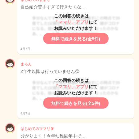
自己紹介苦手すぎて行きたくな…
この回答の続きは
「ママリ」アプリ
にて
お読みいただけます！
無料で続きを見る(全5件)
4月7日
まろん
2年生以降は行っていません😌
この回答の続きは
「ママリ」アプリ
にて
お読みいただけます！
無料で続きを見る(全5件)
4月7日
はじめてのママリ🔰
分かります！今年幼稚園年中で…