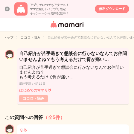
アプリでいつでもアクセス！
無料ダウンロード
ママに嬉しい！アプリ限定
キャンペーンも随時配信中！
女性専用匿名QA
アプリ・情報サ
トップ
ココロ・悩み
自己紹介が苦手過ぎて懇談会に行かないなんてお仲間いま
イト
自己紹介が苦手過ぎて懇談会に行かないなんてお仲間
いませんよね？もう考えるだけで胃が痛い…
自己紹介が苦手過ぎて懇談会に行かないなんてお仲間い
ませんよね？
もう考えるだけで胃が痛い…
最終更新：4月16日
はじめてのママリ🔰
ココロ・悩み
この質問への回答
（全5件）
なあ