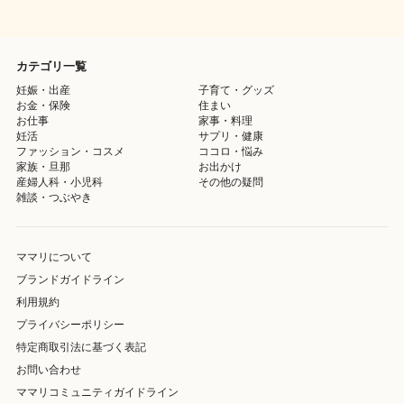
カテゴリ一覧
妊娠・出産
子育て・グッズ
お金・保険
住まい
お仕事
家事・料理
妊活
サプリ・健康
ファッション・コスメ
ココロ・悩み
家族・旦那
お出かけ
産婦人科・小児科
その他の疑問
雑談・つぶやき
ママリについて
ブランドガイドライン
利用規約
プライバシーポリシー
特定商取引法に基づく表記
お問い合わせ
ママリコミュニティガイドライン