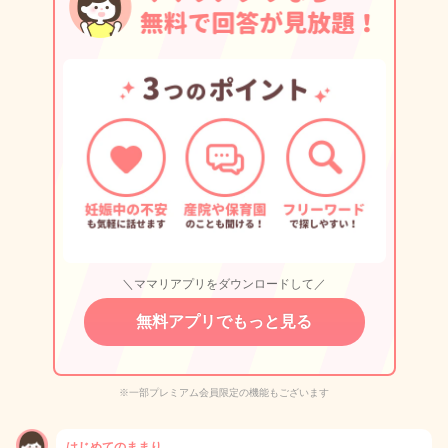
＼ママリアプリをダウンロードして／
無料アプリでもっと見る
※一部プレミアム会員限定の機能もございます
はじめてのままり