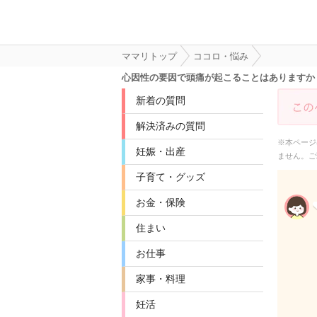
ママリトップ
ココロ・悩み
心因性の要因で頭痛が起こることはありますか
新着の質問
解決済みの質問
※本ページ
妊娠・出産
ません。ご
子育て・グッズ
お金・保険
住まい
お仕事
家事・料理
妊活