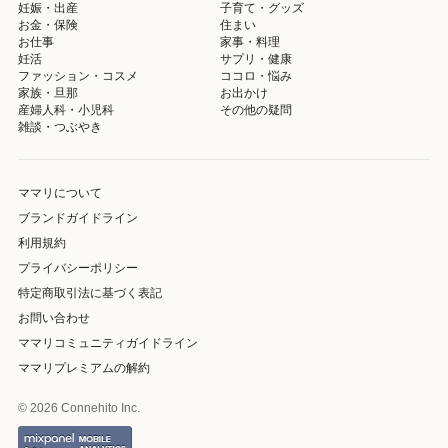
妊娠・出産
子育て・グッズ
お金・保険
住まい
お仕事
家事・料理
妊活
サプリ・健康
ファッション・コスメ
ココロ・悩み
家族・旦那
お出かけ
産婦人科・小児科
その他の疑問
雑談・つぶやき
ママリについて
ブランドガイドライン
利用規約
プライバシーポリシー
特定商取引法に基づく表記
お問い合わせ
ママリコミュニティガイドライン
ママリプレミアムの解約
© 2026 Connehito Inc.