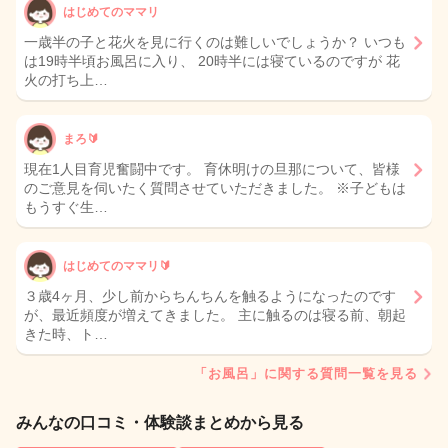
はじめてのママリ
一歳半の子と花火を見に行くのは難しいでしょうか？ いつも
は19時半頃お風呂に入り、 20時半には寝ているのですが 花
火の打ち上…
まろ🔰
現在1人目育児奮闘中です。 育休明けの旦那について、皆様
のご意見を伺いたく質問させていただきました。 ※子どもは
もうすぐ生…
はじめてのママリ🔰
３歳4ヶ月、少し前からちんちんを触るようになったのです
が、最近頻度が増えてきました。 主に触るのは寝る前、朝起
きた時、ト…
「お風呂」に関する質問一覧を見る
みんなの口コミ・体験談まとめから見る