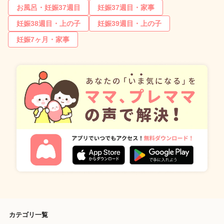
お風呂・妊娠37週目
妊娠37週目・家事
妊娠38週目・上の子
妊娠39週目・上の子
妊娠7ヶ月・家事
カテゴリ一覧