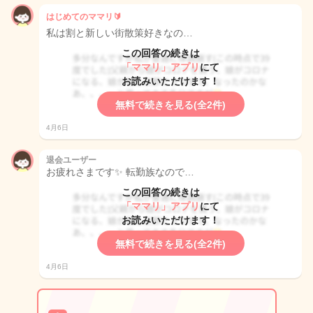
はじめてのママリ🔰
私は割と新しい街散策好きなの…
この回答の続きは
「ママリ」アプリ
にて
お読みいただけます！
無料で続きを見る(全2件)
4月6日
退会ユーザー
お疲れさまです✨ 転勤族なので…
この回答の続きは
「ママリ」アプリ
にて
お読みいただけます！
無料で続きを見る(全2件)
4月6日