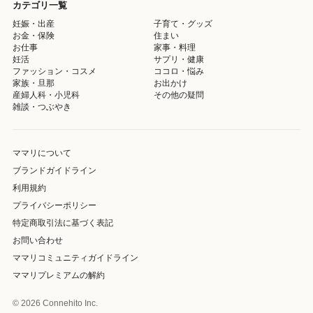
カテゴリ一覧
妊娠・出産
子育て・グッズ
お金・保険
住まい
お仕事
家事・料理
妊活
サプリ・健康
ファッション・コスメ
ココロ・悩み
家族・旦那
お出かけ
産婦人科・小児科
その他の疑問
雑談・つぶやき
ママリについて
ブランドガイドライン
利用規約
プライバシーポリシー
特定商取引法に基づく表記
お問い合わせ
ママリコミュニティガイドライン
ママリプレミアムの解約
© 2026 Connehito Inc.