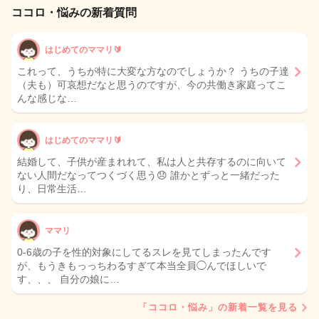
ココロ・悩みの新着質問
はじめてのママリ🔰
これって、うちが特に大変な方なのでしょうか？ うちの子達
（夫も）可哀想だなと思うのですが、今の共働き家庭ってこ
んな感じな…
はじめてのママリ🔰
結婚して、子供が産まれれて、私は人と共存するのに向いて
ない人間だなってつくづく思う😞 誰かとずっと一緒だった
り、日常生活…
ママリ
0-6歳の子を性的対象にしてるスレを見てしまったんです
が、もうきもっっちわるすぎて本当全員◯んでほしいで
す、、、 自分の娘に…
「ココロ・悩み」の新着一覧を見る