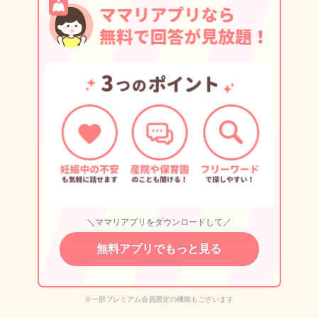
＼ママリアプリをダウンロードして／
無料アプリでもっと見る
※一部プレミアム会員限定の機能もございます