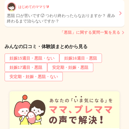
はじめてのママリ🔰
悪阻 口が苦いです🥵 つわり終わったらなおりますか？ 産み
終わるまで治らないですか？
「悪阻」に関する質問一覧を見る
みんなの口コミ・体験談まとめから見る
妊娠15週目・悪阻・ない
妊娠16週目・悪阻
妊娠17週目・悪阻
安定期・妊娠・悪阻
安定期・妊娠・悪阻・ない