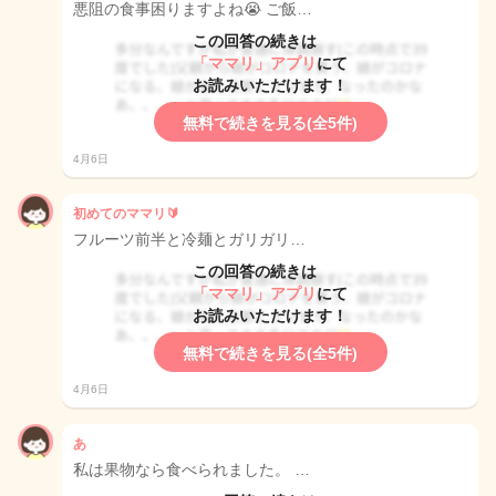
悪阻の食事困りますよね😭 ご飯…
この回答の続きは
「ママリ」アプリ
にて
お読みいただけます！
無料で続きを見る(全5件)
4月6日
初めてのママリ🔰
フルーツ前半と冷麺とガリガリ…
この回答の続きは
「ママリ」アプリ
にて
お読みいただけます！
無料で続きを見る(全5件)
4月6日
あ
私は果物なら食べられました。 …