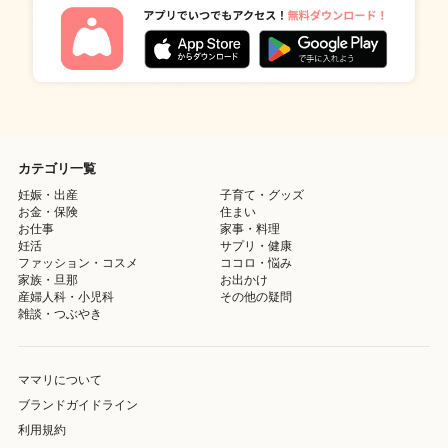
カテゴリ一覧
妊娠・出産
子育て・グッズ
お金・保険
住まい
お仕事
家事・料理
妊活
サプリ・健康
ファッション・コスメ
ココロ・悩み
家族・旦那
お出かけ
産婦人科・小児科
その他の疑問
雑談・つぶやき
ママリについて
ブランドガイドライン
利用規約