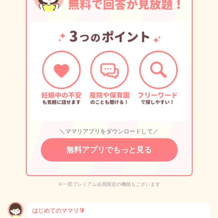
＼ママリアプリをダウンロードして／
無料アプリでもっと見る
※一部プレミアム会員限定の機能もございます
はじめてのママリ🔰