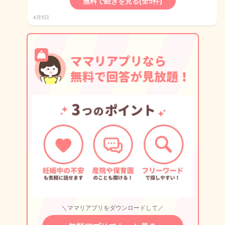
無料で続きを見る(全5件)
4月5日
＼ママリアプリをダウンロードして／