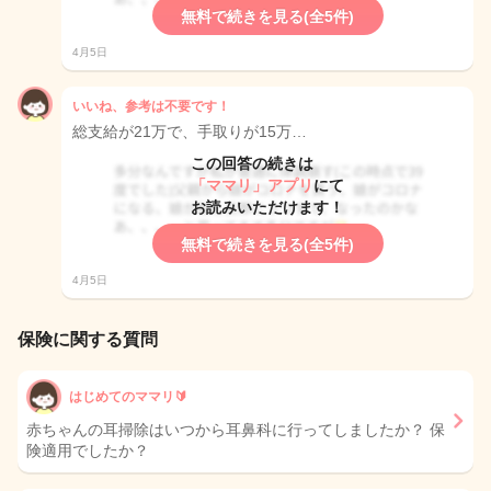
無料で続きを見る(全5件)
4月5日
いいね、参考は不要です！
総支給が21万で、手取りが15万…
この回答の続きは
「ママリ」アプリ
にて
お読みいただけます！
無料で続きを見る(全5件)
4月5日
保険に関する質問
はじめてのママリ🔰
赤ちゃんの耳掃除はいつから耳鼻科に行ってしましたか？ 保
険適用でしたか？