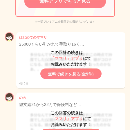
無料アプリでもっと見る
※一部プレミアム会員限定の機能もございます
はじめてのママリ
25000くらい引かれて手取り16く…
この回答の続きは
「ママリ」アプリ
にて
お読みいただけます！
無料で続きを見る(全5件)
4月5日
のの
総支給21から22万で保険料など…
この回答の続きは
「ママリ」アプリ
にて
お読みいただけます！