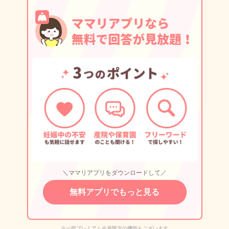
＼ママリアプリをダウンロードして／
無料アプリでもっと見る
※一部プレミアム会員限定の機能もございます