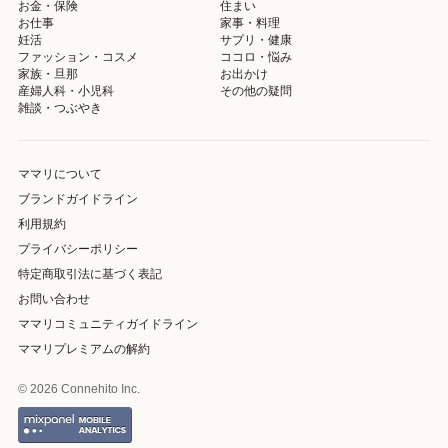
お金・保険
住まい
お仕事
家事・料理
妊活
サプリ・健康
ファッション・コスメ
ココロ・悩み
家族・旦那
お出かけ
産婦人科・小児科
その他の疑問
雑談・つぶやき
ママリについて
ブランドガイドライン
利用規約
プライバシーポリシー
特定商取引法に基づく表記
お問い合わせ
ママリコミュニティガイドライン
ママリプレミアムの解約
© 2026 Connehito Inc.