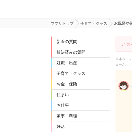
ママリトップ
子育て・グッズ
お風呂や
新着の質問
解決済みの質問
※本ページ
妊娠・出産
ません。ご
子育て・グッズ
お金・保険
住まい
お仕事
家事・料理
妊活