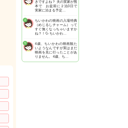
きですよね？ 夫の実家が熊
本で お盆前に２泊3日で
実家に泊まる予定…
4
ちいかわの映画の入場特典
（めじるしチャーム）って
すぐ無くなっちゃいますか
ね？！💦 ちいかわ…
5
4歳、ちいかわの映画観た
いようなんですが実はまだ
映画を見に行ったことがあ
りません。 4歳、ち…