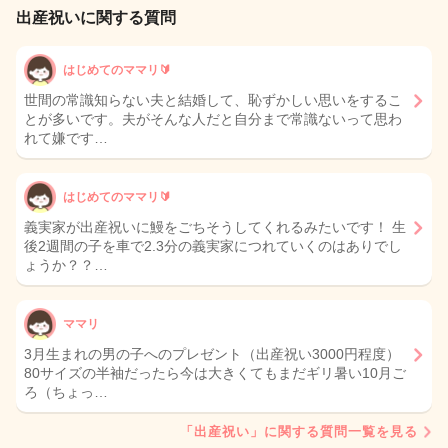
出産祝いに関する質問
はじめてのママリ🔰
世間の常識知らない夫と結婚して、恥ずかしい思いをするこ
とが多いです。夫がそんな人だと自分まで常識ないって思わ
れて嫌です…
はじめてのママリ🔰
義実家が出産祝いに鰻をごちそうしてくれるみたいです！ 生
後2週間の子を車で2.3分の義実家につれていくのはありでし
ょうか？？…
ママリ
3月生まれの男の子へのプレゼント（出産祝い3000円程度）
80サイズの半袖だったら今は大きくてもまだギリ暑い10月ご
ろ（ちょっ…
「出産祝い」に関する質問一覧を見る