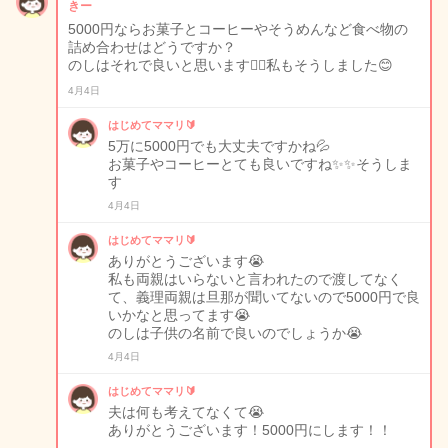
きー
5000円ならお菓子とコーヒーやそうめんなど食べ物の
詰め合わせはどうですか？
のしはそれで良いと思います🙆‍♀️私もそうしました😊
4月4日
はじめてママリ🔰
5万に5000円でも大丈夫ですかね💦
お菓子やコーヒーとても良いですね✨✨そうしま
す
4月4日
はじめてママリ🔰
ありがとうございます😭
私も両親はいらないと言われたので渡してなく
て、義理両親は旦那が聞いてないので5000円で良
いかなと思ってます😭
のしは子供の名前で良いのでしょうか😭
4月4日
はじめてママリ🔰
夫は何も考えてなくて😭
ありがとうございます！5000円にします！！