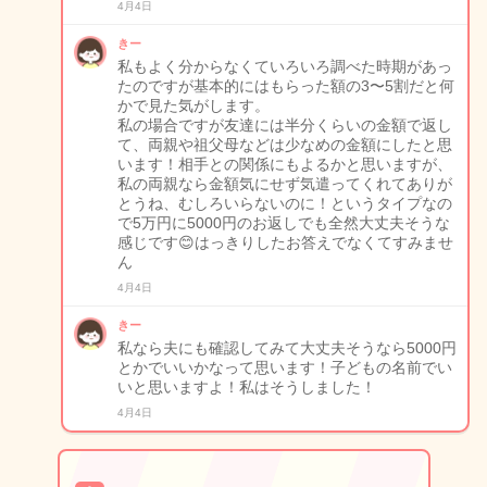
4月4日
きー
私もよく分からなくていろいろ調べた時期があっ
たのですが基本的にはもらった額の3〜5割だと何
かで見た気がします。
私の場合ですが友達には半分くらいの金額で返し
て、両親や祖父母などは少なめの金額にしたと思
います！相手との関係にもよるかと思いますが、
私の両親なら金額気にせず気遣ってくれてありが
とうね、むしろいらないのに！というタイプなの
で5万円に5000円のお返しでも全然大丈夫そうな
感じです😊はっきりしたお答えでなくてすみませ
ん
4月4日
きー
私なら夫にも確認してみて大丈夫そうなら5000円
とかでいいかなって思います！子どもの名前でい
いと思いますよ！私はそうしました！
4月4日