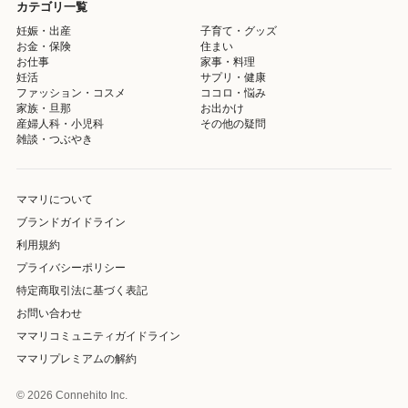
カテゴリ一覧
妊娠・出産
子育て・グッズ
お金・保険
住まい
お仕事
家事・料理
妊活
サプリ・健康
ファッション・コスメ
ココロ・悩み
家族・旦那
お出かけ
産婦人科・小児科
その他の疑問
雑談・つぶやき
ママリについて
ブランドガイドライン
利用規約
プライバシーポリシー
特定商取引法に基づく表記
お問い合わせ
ママリコミュニティガイドライン
ママリプレミアムの解約
© 2026 Connehito Inc.