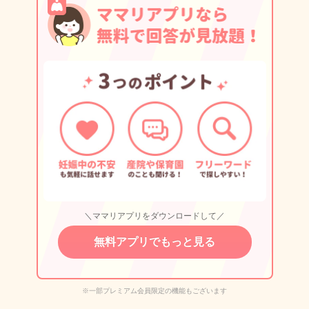
＼ママリアプリをダウンロードして／
無料アプリでもっと見る
※一部プレミアム会員限定の機能もございます