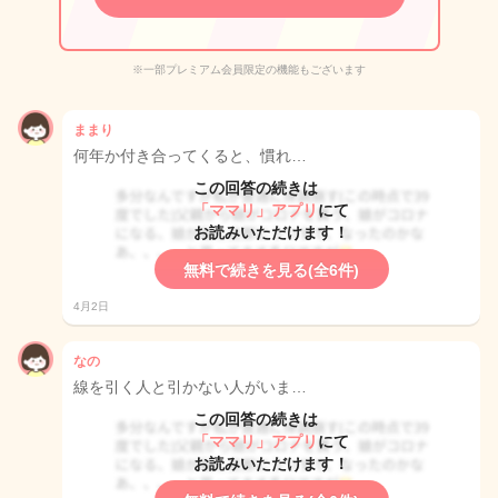
※一部プレミアム会員限定の機能もございます
ままり
何年か付き合ってくると、慣れ…
この回答の続きは
「ママリ」アプリ
にて
お読みいただけます！
無料で続きを見る(全6件)
4月2日
なの
線を引く人と引かない人がいま…
この回答の続きは
「ママリ」アプリ
にて
お読みいただけます！