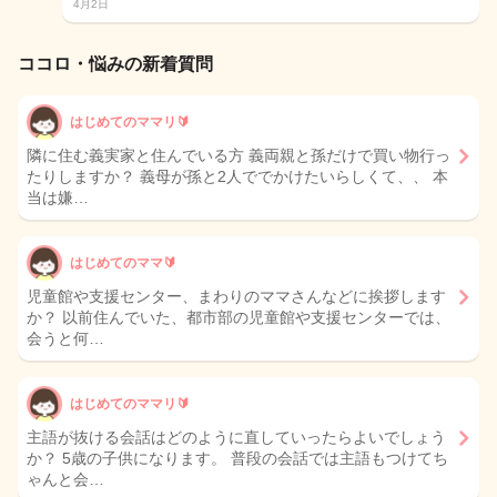
4月2日
ココロ・悩みの新着質問
はじめてのママリ🔰
隣に住む義実家と住んでいる方 義両親と孫だけで買い物行っ
たりしますか？ 義母が孫と2人ででかけたいらしくて、、 本
当は嫌…
はじめてのママ🔰
児童館や支援センター、まわりのママさんなどに挨拶します
か？ 以前住んでいた、都市部の児童館や支援センターでは、
会うと何…
はじめてのママリ🔰
主語が抜ける会話はどのように直していったらよいでしょう
か？ 5歳の子供になります。 普段の会話では主語もつけてち
ゃんと会…