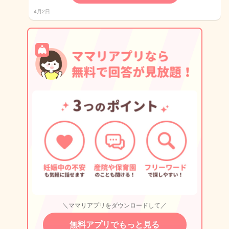
4月2日
＼ママリアプリをダウンロードして／
無料アプリでもっと見る