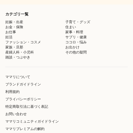
カテゴリ一覧
妊娠・出産
子育て・グッズ
お金・保険
住まい
お仕事
家事・料理
妊活
サプリ・健康
ファッション・コスメ
ココロ・悩み
家族・旦那
お出かけ
産婦人科・小児科
その他の疑問
雑談・つぶやき
ママリについて
ブランドガイドライン
利用規約
プライバシーポリシー
特定商取引法に基づく表記
お問い合わせ
ママリコミュニティガイドライン
ママリプレミアムの解約