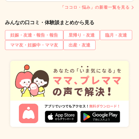
「ココロ・悩み」の新着一覧を見る
みんなの口コミ・体験談まとめから見る
妊娠・友達・報告・報告
里帰り・友達
臨月・友達
ママ友・妊娠中・ママ友
出産・友達