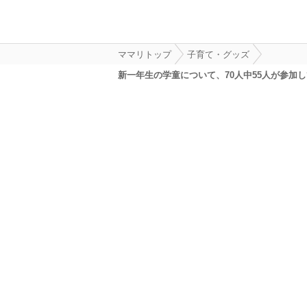
ママリトップ
子育て・グッズ
新一年生の学童について、70人中55人が参加