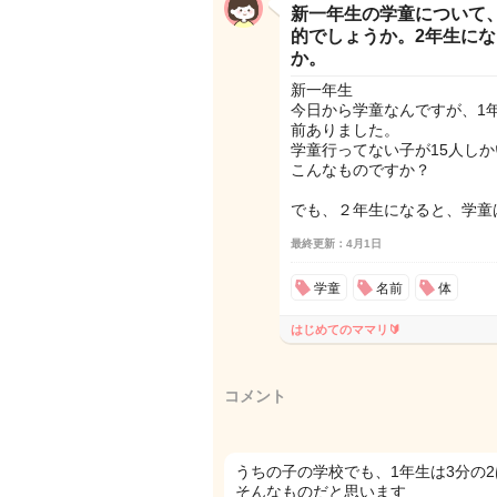
新一年生の学童について、
的でしょうか。2年生に
か。
新一年生
今日から学童なんですが、1年
前ありました。
学童行ってない子が15人しか
こんなものですか？
でも、２年生になると、学童は
最終更新：4月1日
学童
名前
体
はじめてのママリ🔰
コメント
うちの子の学校でも、1年生は3分の
そんなものだと思います