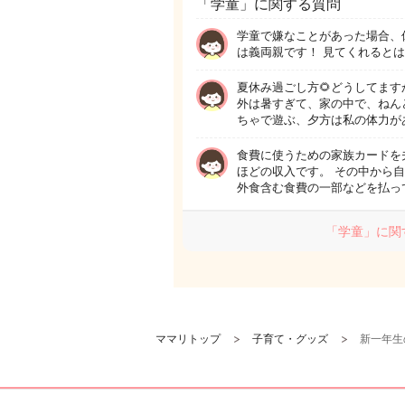
「学童」に関する質問
学童で嫌なことがあった場合、
は義両親です！ 見てくれると
夏休み過ごし方🌻どうしてます
外は暑すぎて、家の中で、ねん
ちゃで遊ぶ、夕方は私の体力が
食費に使うための家族カードを
ほどの収入です。 その中から
外食含む食費の一部などを払っ
「学童」に関
ママリトップ
子育て・グッズ
新一年生