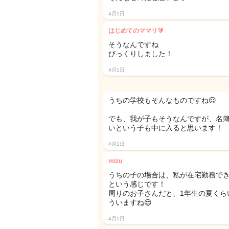
4月1日
はじめてのママリ🔰
そうなんですね
びっくりしました！
4月1日
うちの学校もそんなものですね😌
でも、我が子もそうなんですが、名
いという子も中に入ると思います！
4月1日
mizu
うちの子の場合は、私が在宅勤務で
という感じです！
周りのお子さんだと、1年生の夏くら
ういますね😌
4月1日