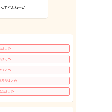
んですよねー🤔
談まとめ
談まとめ
談まとめ
体験談まとめ
験談まとめ