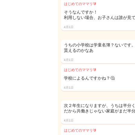
はじめてのママリ🔰
そうなんですか！
利用しない場合、お子さんは誰が見
4月1日
うちの小学校は学童名簿？ないです
貰えるのかなあ
4月1日
はじめてのママリ🔰
学校によるんですかね？🤔
4月1日
次２年生になりますが、うちは半分
だから共働きじゃない家庭がまだ半分
4月1日
はじめてのママリ🔰