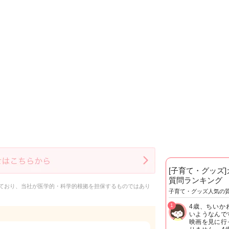
[子育て・グッズ
質問ランキング
ており、当社が医学的・科学的根拠を担保するものではあり
子育て・グッズ人気の
1
4歳、ちいか
いようなんで
映画を見に行