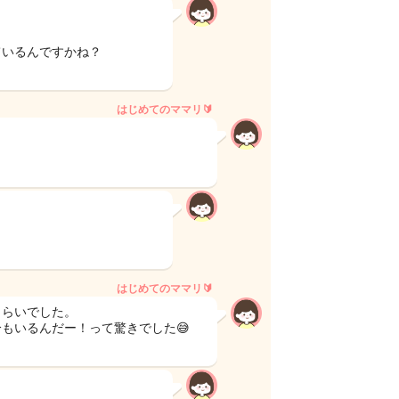
ているんですかね？
はじめてのママリ🔰
。
はじめてのママリ🔰
くらいでした。
もいるんだー！って驚きでした😅