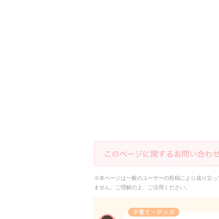
※本ページは一般のユーザーの投稿により成り立っ
ません。ご理解の上、ご活用ください。
子育て・グッズ