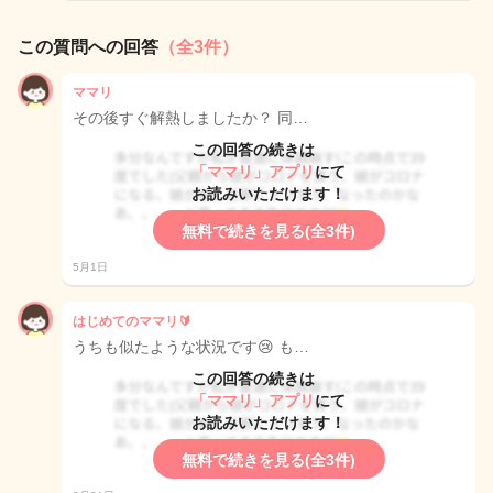
この質問への回答
（全3件）
ママリ
その後すぐ解熱しましたか？ 同…
この回答の続きは
「ママリ」アプリ
にて
お読みいただけます！
無料で続きを見る(全3件)
5月1日
はじめてのママリ🔰
うちも似たような状況です😢 も…
この回答の続きは
「ママリ」アプリ
にて
お読みいただけます！
無料で続きを見る(全3件)