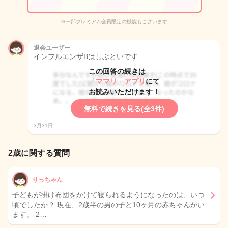
※一部プレミアム会員限定の機能もございます
退会ユーザー
インフルエンザBはしぶといです…
この回答の続きは
「ママリ」アプリ
にて
お読みいただけます！
無料で続きを見る(全3件)
3月31日
2歳に関する質問
りっちゃん
子どもが掛け布団をかけて寝られるようになったのは、いつ
頃でしたか？ 現在、2歳半の男の子と10ヶ月の赤ちゃんがい
ます。 2…