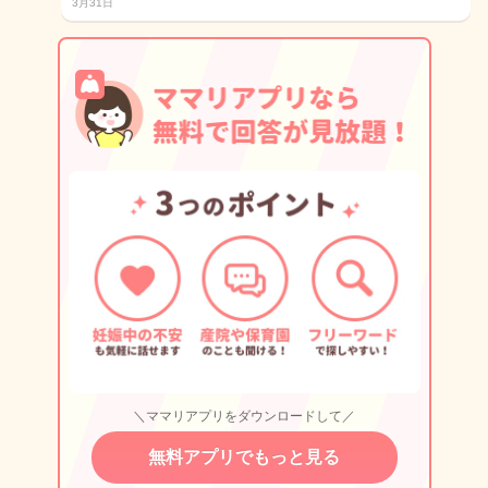
3月31日
＼ママリアプリをダウンロードして／
無料アプリでもっと見る