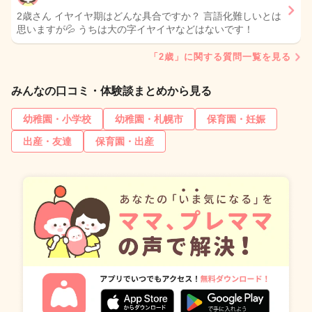
2歳さん イヤイヤ期はどんな具合ですか？ 言語化難しいとは
思いますが💦 うちは大の字イヤイヤなどはないです！
「2歳」に関する質問一覧を見る
みんなの口コミ・体験談まとめから見る
幼稚園・小学校
幼稚園・札幌市
保育園・妊娠
出産・友達
保育園・出産