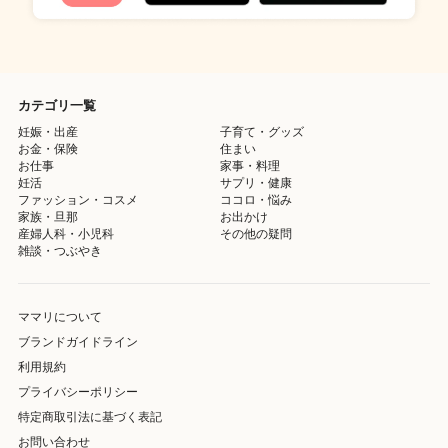
カテゴリ一覧
妊娠・出産
子育て・グッズ
お金・保険
住まい
お仕事
家事・料理
妊活
サプリ・健康
ファッション・コスメ
ココロ・悩み
家族・旦那
お出かけ
産婦人科・小児科
その他の疑問
雑談・つぶやき
ママリについて
ブランドガイドライン
利用規約
プライバシーポリシー
特定商取引法に基づく表記
お問い合わせ