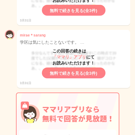
お読みいただけます！
無料で続きを見る(全3件)
3月31日
mirae＊sarang
学区は気にしたことないです。 …
この回答の続きは
「ママリ」アプリ
にて
お読みいただけます！
無料で続きを見る(全3件)
3月31日