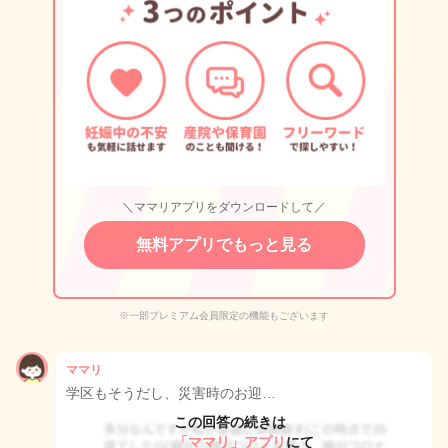
＼ママリアプリをダウンロードして／
無料アプリでもっと見る
※一部プレミアム会員限定の機能もございます
ママリ
学区もそうだし、災害時のお迎…
この回答の続きは
「ママリ」アプリ
にて