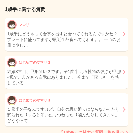
1歳半に関する質問
ママリ
1歳半にどうやって食事を出すと食べてくれるんですかね？
プレートに盛ってますが最近全然食べてくれず。。 一つのお
皿に少し…
はじめてのママリ🔰
結婚3年目、旦那側レスです。子1歳半 元々性欲の強さが旦那
<私で、差がある自覚はありました。 今まで「寂しさ」を感
じている…
はじめてのママリ🔰
１歳半の子なんですけど、自分の思い通りにならなかったり
怒られたりすると叩いたりつねったり噛んだりしてきます。
どうやって…
「1歳半」に関する質問一覧を見る