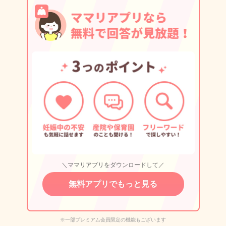
＼ママリアプリをダウンロードして／
無料アプリでもっと見る
※一部プレミアム会員限定の機能もございます