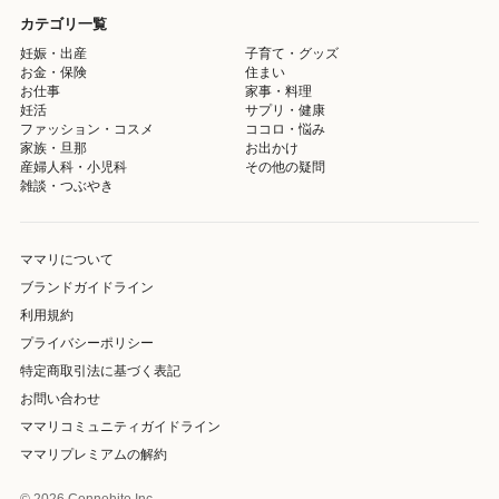
カテゴリ一覧
妊娠・出産
子育て・グッズ
お金・保険
住まい
お仕事
家事・料理
妊活
サプリ・健康
ファッション・コスメ
ココロ・悩み
家族・旦那
お出かけ
産婦人科・小児科
その他の疑問
雑談・つぶやき
ママリについて
ブランドガイドライン
利用規約
プライバシーポリシー
特定商取引法に基づく表記
お問い合わせ
ママリコミュニティガイドライン
ママリプレミアムの解約
© 2026 Connehito Inc.