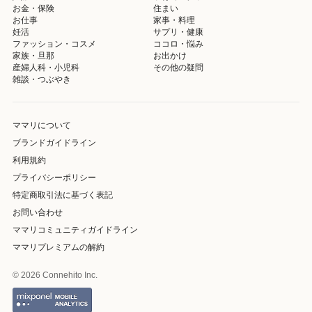
お金・保険
住まい
お仕事
家事・料理
妊活
サプリ・健康
ファッション・コスメ
ココロ・悩み
家族・旦那
お出かけ
産婦人科・小児科
その他の疑問
雑談・つぶやき
ママリについて
ブランドガイドライン
利用規約
プライバシーポリシー
特定商取引法に基づく表記
お問い合わせ
ママリコミュニティガイドライン
ママリプレミアムの解約
© 2026 Connehito Inc.