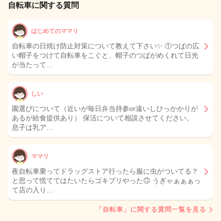
自転車に関する質問
はじめてのママリ
自転車の日焼け防止対策について教えて下さい✨️ ①つばの広
い帽子をつけて自転車をこぐと、帽子のつばがめくれて日光
が当たって…
しい
園選びについて（近いが毎日弁当持参or遠いしひっかかりが
あるが給食提供あり） 保活について相談させてください。
息子は乳ア…
ママリ
夜自転車乗ってドラッグストア行ったら服に虫がついてる？
と思って慌ててはたいたらゴキブリやった🙃 うぎゃぁぁぁっ
て店の入り…
「自転車」に関する質問一覧を見る