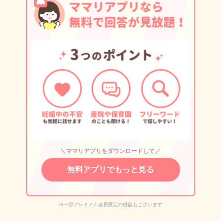
＼ママリアプリをダウンロードして／
無料アプリでもっと見る
※一部プレミアム会員限定の機能もございます