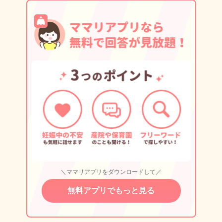
＼ママリアプリをダウンロードして／
無料アプリでもっと見る