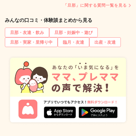
「旦那」に関する質問一覧を見る
みんなの口コミ・体験談まとめから見る
旦那・友達・飲み
旦那・妊娠中・遊び
旦那・実家・里帰り中
臨月・友達
出産・友達