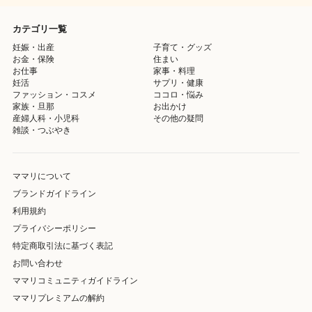
カテゴリ一覧
妊娠・出産
子育て・グッズ
お金・保険
住まい
お仕事
家事・料理
妊活
サプリ・健康
ファッション・コスメ
ココロ・悩み
家族・旦那
お出かけ
産婦人科・小児科
その他の疑問
雑談・つぶやき
ママリについて
ブランドガイドライン
利用規約
プライバシーポリシー
特定商取引法に基づく表記
お問い合わせ
ママリコミュニティガイドライン
ママリプレミアムの解約