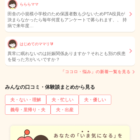
らららママ
田舎の小規模小学校のため保護者数も少ないためPTA役員が
決まらなかったら毎年何度もアンケートで募られます、、 持
病で来年度…
はじめてのママリ🔰
異常に眠れないのは妊娠関係ありますか？それとも別の疾患
を疑った方がいいですか？
「ココロ・悩み」の新着一覧を見る
みんなの口コミ・体験談まとめから見る
夫・ない・理解
夫・忙しい
夫・優しい
義母・里帰り・夫
夫・出産