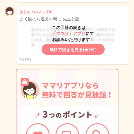
はじめてのママリ🔰
よく園のお迎えの時に 先生と話…
この回答の続きは
「ママリ」アプリ
にて
お読みいただけます！
無料で続きを見る(全2件)
3月29日