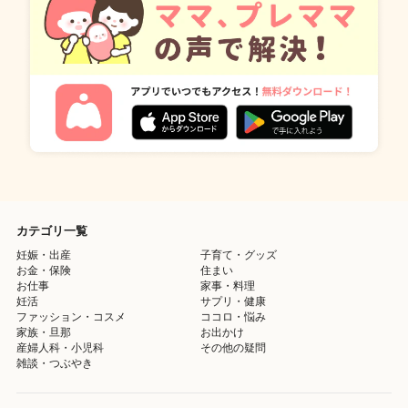
カテゴリ一覧
妊娠・出産
子育て・グッズ
お金・保険
住まい
お仕事
家事・料理
妊活
サプリ・健康
ファッション・コスメ
ココロ・悩み
家族・旦那
お出かけ
産婦人科・小児科
その他の疑問
雑談・つぶやき