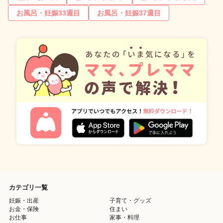
お風呂・妊娠33週目
お風呂・妊娠37週目
カテゴリ一覧
妊娠・出産
子育て・グッズ
お金・保険
住まい
お仕事
家事・料理