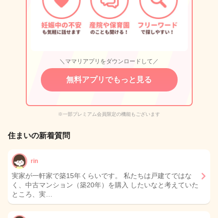
＼ママリアプリをダウンロードして／
無料アプリでもっと見る
※一部プレミアム会員限定の機能もございます
住まいの新着質問
rin
実家が一軒家で築15年くらいです。 私たちは戸建てではな
く、中古マンション（築20年）を購入 したいなと考えていた
ところ、実…