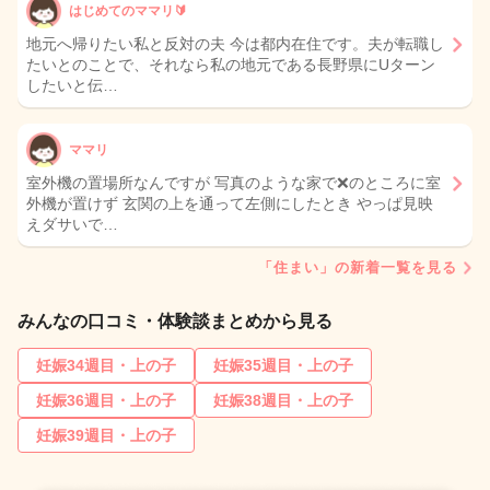
はじめてのママリ🔰
地元へ帰りたい私と反対の夫 今は都内在住です。夫が転職し
たいとのことで、それなら私の地元である長野県にUターン
したいと伝…
ママリ
室外機の置場所なんですが 写真のような家で❌のところに室
外機が置けず 玄関の上を通って左側にしたとき やっぱ見映
えダサいで…
「住まい」の新着一覧を見る
みんなの口コミ・体験談まとめから見る
妊娠34週目・上の子
妊娠35週目・上の子
妊娠36週目・上の子
妊娠38週目・上の子
妊娠39週目・上の子