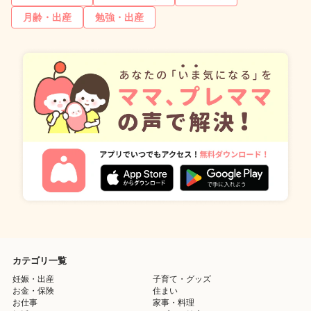
月齢・出産
勉強・出産
カテゴリ一覧
妊娠・出産
子育て・グッズ
お金・保険
住まい
お仕事
家事・料理