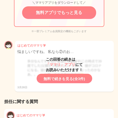
＼ママリアプリをダウンロードして／
無料アプリでもっと見る
※一部プレミアム会員限定の機能もございます
はじめてのママリ🔰
悩ましいですね。 私なら②のお…
この回答の続きは
「ママリ」アプリ
にて
お読みいただけます！
無料で続きを見る(全3件)
3月28日
担任に関する質問
はじめてのママリ🔰