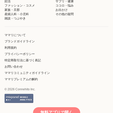
妊活
サプリ・健康
ファッション・コスメ
ココロ・悩み
家族・旦那
お出かけ
産婦人科・小児科
その他の疑問
雑談・つぶやき
ママリについて
ブランドガイドライン
利用規約
プライバシーポリシー
特定商取引法に基づく表記
お問い合わせ
ママリコミュニティガイドライン
ママリプレミアムの解約
© 2026 Connehito Inc.
無料アプリで開く