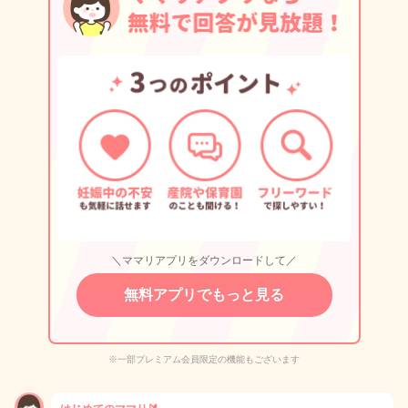
＼ママリアプリをダウンロードして／
無料アプリでもっと見る
※一部プレミアム会員限定の機能もございます