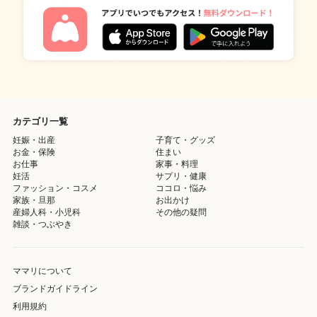
カテゴリ一覧
妊娠・出産
子育て・グッズ
お金・保険
住まい
お仕事
家事・料理
妊活
サプリ・健康
ファッション・コスメ
ココロ・悩み
家族・旦那
お出かけ
産婦人科・小児科
その他の疑問
雑談・つぶやき
ママリについて
ブランドガイドライン
利用規約