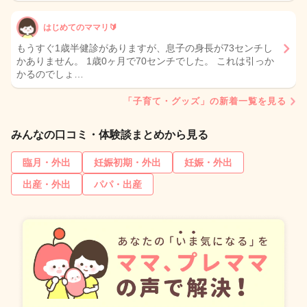
はじめてのママリ🔰
もうすぐ1歳半健診がありますが、息子の身長が73センチし
かありません。 1歳0ヶ月で70センチでした。 これは引っか
かるのでしょ…
「子育て・グッズ」の新着一覧を見る
みんなの口コミ・体験談まとめから見る
臨月・外出
妊娠初期・外出
妊娠・外出
出産・外出
パパ・出産