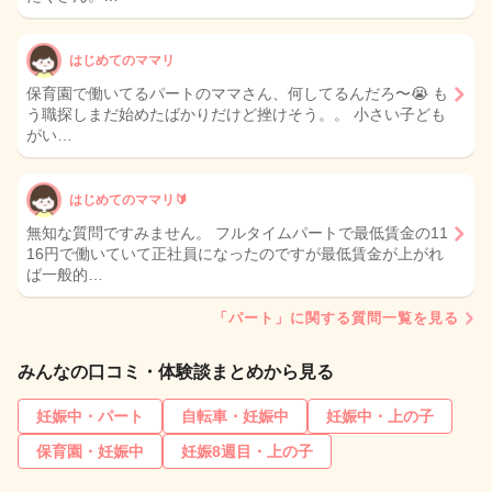
はじめてのママリ
保育園で働いてるパートのママさん、何してるんだろ〜😭 も
う職探しまだ始めたばかりだけど挫けそう。。 小さい子ども
がい…
はじめてのママリ🔰
無知な質問ですみません。 フルタイムパートで最低賃金の11
16円で働いていて正社員になったのですが最低賃金が上がれ
ば一般的…
「パート」に関する質問一覧を見る
みんなの口コミ・体験談まとめから見る
妊娠中・パート
自転車・妊娠中
妊娠中・上の子
保育園・妊娠中
妊娠8週目・上の子