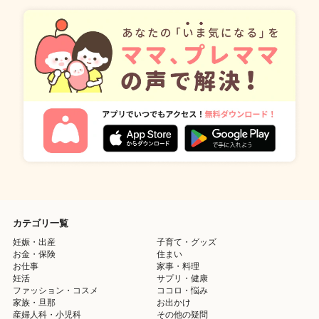
カテゴリ一覧
妊娠・出産
子育て・グッズ
お金・保険
住まい
お仕事
家事・料理
妊活
サプリ・健康
ファッション・コスメ
ココロ・悩み
家族・旦那
お出かけ
産婦人科・小児科
その他の疑問