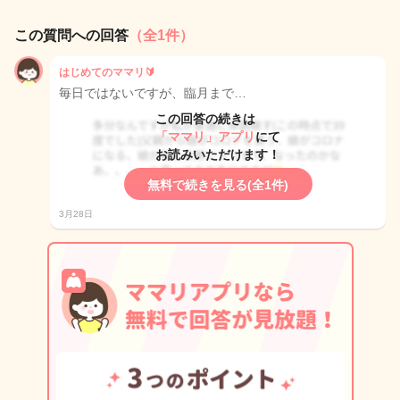
この質問への回答
（全1件）
はじめてのママリ🔰
毎日ではないですが、臨月まで…
この回答の続きは
「ママリ」アプリ
にて
お読みいただけます！
無料で続きを見る(全1件)
3月28日