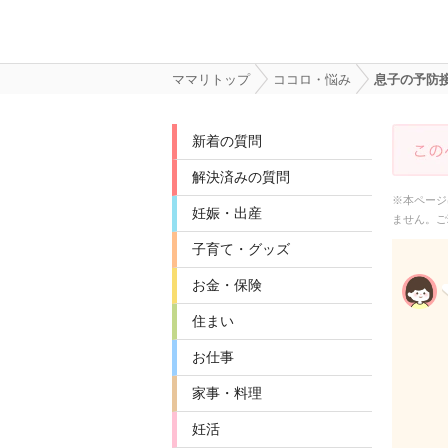
ママリトップ
ココロ・悩み
息子の予防
新着の質問
解決済みの質問
※本ページ
妊娠・出産
ません。ご
子育て・グッズ
お金・保険
住まい
お仕事
家事・料理
妊活