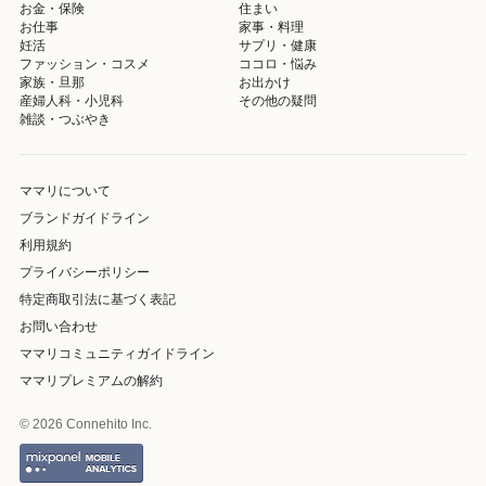
お金・保険
住まい
お仕事
家事・料理
妊活
サプリ・健康
ファッション・コスメ
ココロ・悩み
家族・旦那
お出かけ
産婦人科・小児科
その他の疑問
雑談・つぶやき
ママリについて
ブランドガイドライン
利用規約
プライバシーポリシー
特定商取引法に基づく表記
お問い合わせ
ママリコミュニティガイドライン
ママリプレミアムの解約
© 2026 Connehito Inc.