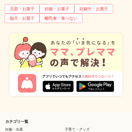
旦那・お菓子
妊娠・お菓子
妊娠中・お菓子
臨月・お菓子
離乳食・食べない
カテゴリ一覧
妊娠・出産
子育て・グッズ