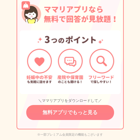
＼ママリアプリをダウンロードして／
無料アプリでもっと見る
※一部プレミアム会員限定の機能もございます