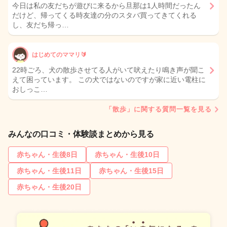
今日は私の友だちが遊びに来るから旦那は1人時間だったん
だけど、帰ってくる時友達の分のスタバ買ってきてくれる
し、友だち帰っ…
はじめてのママリ🔰
22時ごろ、犬の散歩させてる人がいて吠えたり鳴き声が聞こ
えて困っています。 この犬ではないのですが家に近い電柱に
おしっこ…
「散歩」に関する質問一覧を見る
みんなの口コミ・体験談まとめから見る
赤ちゃん・生後8日
赤ちゃん・生後10日
赤ちゃん・生後11日
赤ちゃん・生後15日
赤ちゃん・生後20日