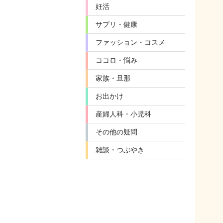
妊活
サプリ・健康
ファッション・コスメ
ココロ・悩み
家族・旦那
お出かけ
産婦人科・小児科
その他の疑問
雑談・つぶやき