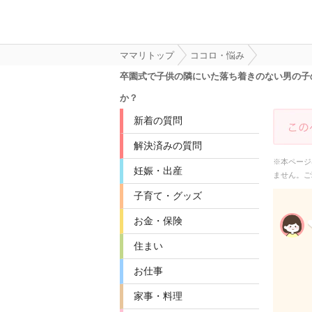
ママリトップ
ココロ・悩み
卒園式で子供の隣にいた落ち着きのない男の子
か？
新着の質問
解決済みの質問
※本ページ
妊娠・出産
ません。ご
子育て・グッズ
お金・保険
住まい
お仕事
家事・料理