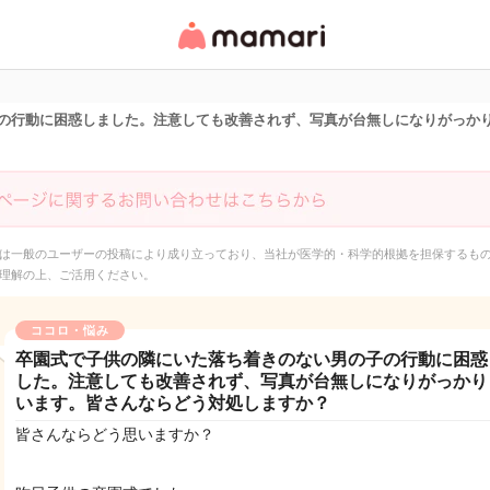
女性専用匿名QAアプ
リ・情報サイト
の行動に困惑しました。注意しても改善されず、写真が台無しになりがっか
は一般のユーザーの投稿により成り立っており、当社が医学的・科学的根拠を担保するも
理解の上、ご活用ください。
ココロ・悩み
卒園式で子供の隣にいた落ち着きのない男の子の行動に困惑
した。注意しても改善されず、写真が台無しになりがっかり
います。皆さんならどう対処しますか？
皆さんならどう思いますか？