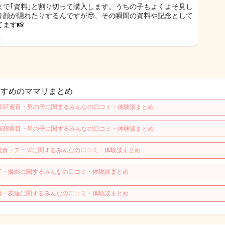
まで｢資料｣と割り切って購入します。うちの子もよくよそ見し
り顔が隠れたりするんですが🥹、その瞬間の資料や記念として
ます📸
日
すすめのママリまとめ
娠37週目・男の子に関するみんなの口コミ・体験談まとめ
娠38週目・男の子に関するみんなの口コミ・体験談まとめ
乳食・チーズに関するみんなの口コミ・体験談まとめ
産・撮影に関するみんなの口コミ・体験談まとめ
産・友達に関するみんなの口コミ・体験談まとめ