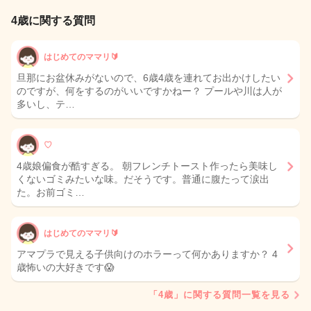
4歳に関する質問
はじめてのママリ🔰
旦那にお盆休みがないので、6歳4歳を連れてお出かけしたい
のですが、何をするのがいいですかねー？ プールや川は人が
多いし、テ…
♡
4歳娘偏食が酷すぎる。 朝フレンチトースト作ったら美味し
くないゴミみたいな味。だそうです。普通に腹たって涙出
た。お前ゴミ…
はじめてのママリ🔰
アマプラで見える子供向けのホラーって何かありますか？ 4
歳怖いの大好きです😱
「4歳」に関する質問一覧を見る