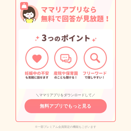
＼ママリアプリをダウンロードして／
無料アプリでもっと見る
※一部プレミアム会員限定の機能もございます