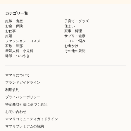
カテゴリ一覧
妊娠・出産
子育て・グッズ
お金・保険
住まい
お仕事
家事・料理
妊活
サプリ・健康
ファッション・コスメ
ココロ・悩み
家族・旦那
お出かけ
産婦人科・小児科
その他の疑問
雑談・つぶやき
ママリについて
ブランドガイドライン
利用規約
プライバシーポリシー
特定商取引法に基づく表記
お問い合わせ
ママリコミュニティガイドライン
ママリプレミアムの解約