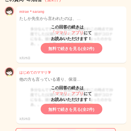
mirae＊sarang
たしか先生から言われたのは、…
この回答の続きは
「ママリ」アプリ
にて
お読みいただけます！
無料で続きを見る(全2件)
3月25日
はじめてのママリ🔰
他の方も言っている通り、保湿…
この回答の続きは
「ママリ」アプリ
にて
お読みいただけます！
無料で続きを見る(全2件)
3月25日