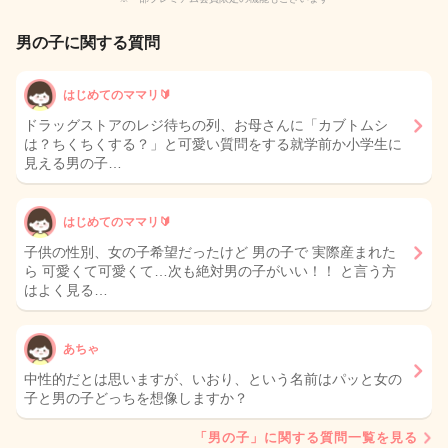
男の子に関する質問
はじめてのママリ🔰
ドラッグストアのレジ待ちの列、お母さんに「カブトムシ
は？ちくちくする？」と可愛い質問をする就学前か小学生に
見える男の子…
はじめてのママリ🔰
子供の性別、女の子希望だったけど 男の子で 実際産まれた
ら 可愛くて可愛くて…次も絶対男の子がいい！！ と言う方
はよく見る…
あちゃ
中性的だとは思いますが、いおり、という名前はパッと女の
子と男の子どっちを想像しますか？
「男の子」に関する質問一覧を見る