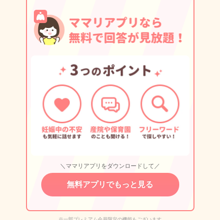
＼ママリアプリをダウンロードして／
無料アプリでもっと見る
※一部プレミアム会員限定の機能もございます