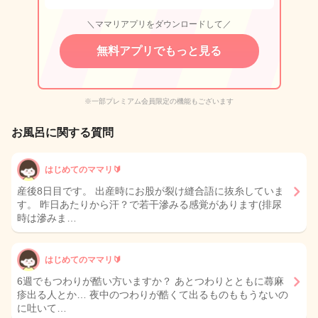
＼ママリアプリをダウンロードして／
無料アプリでもっと見る
※一部プレミアム会員限定の機能もございます
お風呂に関する質問
はじめてのママリ🔰
産後8日目です。 出産時にお股が裂け縫合語に抜糸していま
す。 昨日あたりから汗？で若干滲みる感覚があります(排尿
時は滲みま…
はじめてのママリ🔰
6週でもつわりが酷い方いますか？ あとつわりとともに蕁麻
疹出る人とか… 夜中のつわりが酷くて出るものももうないの
に吐いて…