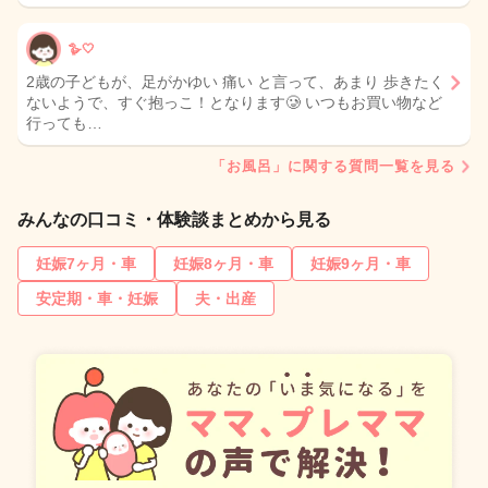
🪿🤍
2歳の子どもが、足がかゆい 痛い と言って、あまり 歩きたく
ないようで、すぐ抱っこ！となります🥲 いつもお買い物など
行っても…
「お風呂」に関する質問一覧を見る
みんなの口コミ・体験談まとめから見る
妊娠7ヶ月・車
妊娠8ヶ月・車
妊娠9ヶ月・車
安定期・車・妊娠
夫・出産