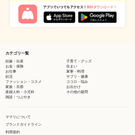
カテゴリ一覧
妊娠・出産
子育て・グッズ
お金・保険
住まい
お仕事
家事・料理
妊活
サプリ・健康
ファッション・コスメ
ココロ・悩み
家族・旦那
お出かけ
産婦人科・小児科
その他の疑問
雑談・つぶやき
ママリについて
ブランドガイドライン
利用規約