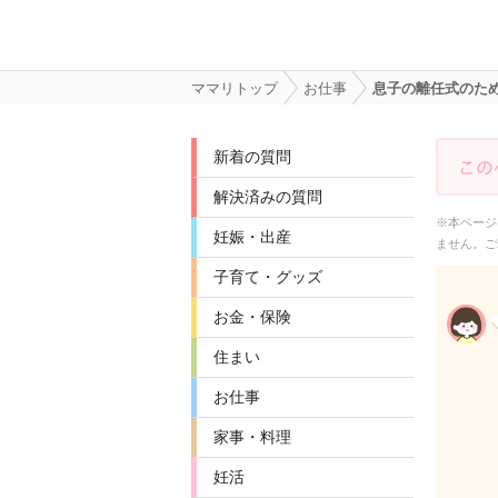
ママリトップ
お仕事
息子の離任式のた
新着の質問
解決済みの質問
※本ページ
妊娠・出産
ません。ご
子育て・グッズ
お金・保険
住まい
お仕事
家事・料理
妊活