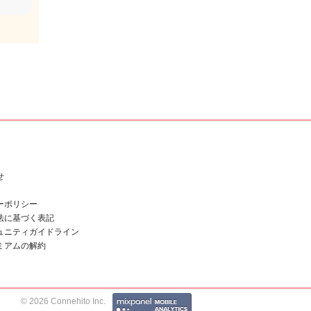
せ
ーポリシー
法に基づく表記
ュニティガイドライン
ミアムの解約
© 2026 Connehito Inc.