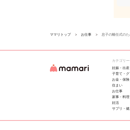
ママリトップ
お仕事
息子の離任式のた
カテゴリー
妊娠・出産
子育て・グ
お金・保険
住まい
お仕事
家事・料理
妊活
サプリ・健