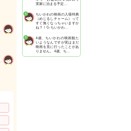
実家に泊まる予定…
4
ちいかわの映画の入場特典
（めじるしチャーム）って
すぐ無くなっちゃいますか
ね？！💦 ちいかわ…
5
4歳、ちいかわの映画観た
いようなんですが実はまだ
映画を見に行ったことがあ
りません。 4歳、ち…