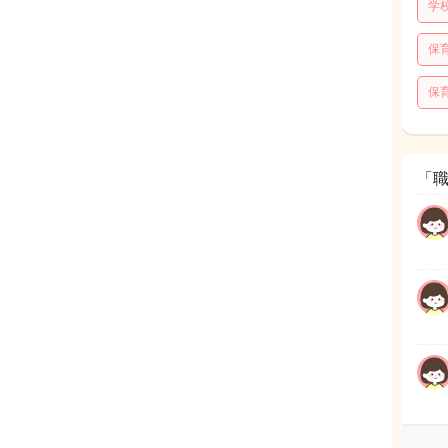
学
保
保
「