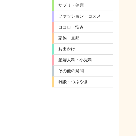
サプリ・健康
ファッション・コスメ
ココロ・悩み
家族・旦那
お出かけ
産婦人科・小児科
その他の疑問
雑談・つぶやき