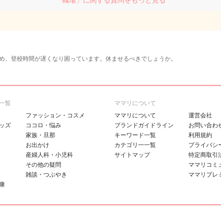
「職場」に関する質問をもっと見る
め、登校時間が遅くなり困っています。休ませるべきでしょうか。
一覧
ママリについて
ファッション・コスメ
ママリについて
運営会社
ッズ
ココロ・悩み
ブランドガイドライン
お問い合わ
家族・旦那
キーワード一覧
利用規約
お出かけ
カテゴリ一一覧
プライバシ
産婦人科・小児科
サイトマップ
特定商取引
その他の疑問
ママリコミ
雑談・つぶやき
ママリプレ
康