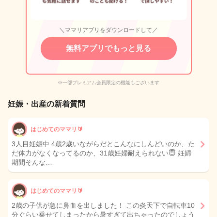
＼ママリアプリをダウンロードして／
無料アプリでもっと見る
※一部プレミアム会員限定の機能もございます
妊娠・出産の新着質問
はじめてのママリ🔰
3人目妊娠中 4歳2歳いながらだとこんなにしんどいのか、た
だ体力がなくなってるのか、31歳妊婦耐えられない😇 妊婦
期間そんな…
はじめてのママリ🔰
2歳の子供が急に鼻血を出しました！ この炎天下で自転車10
分ぐらい乗せてしまったから暑すぎて出ちゃったのでしょう