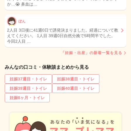
か…😭 鼻血は…
ぽん
2人目 3日後に41週0日で誘発決まりました。経過について教
えてください。 1人目 39週0日自然分娩で5時間半でした。
今回2人目 …
「妊娠・出産」の新着一覧を見る
みんなの口コミ・体験談まとめから見る
妊娠37週目・トイレ
妊娠38週目・トイレ
妊娠39週目・トイレ
妊娠40週目・トイレ
妊娠8ヶ月・トイレ