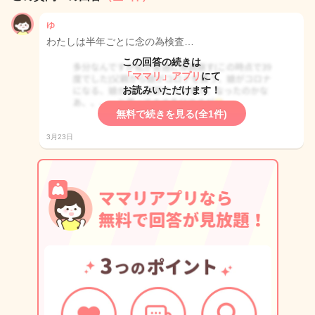
ゆ
わたしは半年ごとに念の為検査…
この回答の続きは
「ママリ」アプリ
にて
お読みいただけます！
無料で続きを見る(全1件)
3月23日