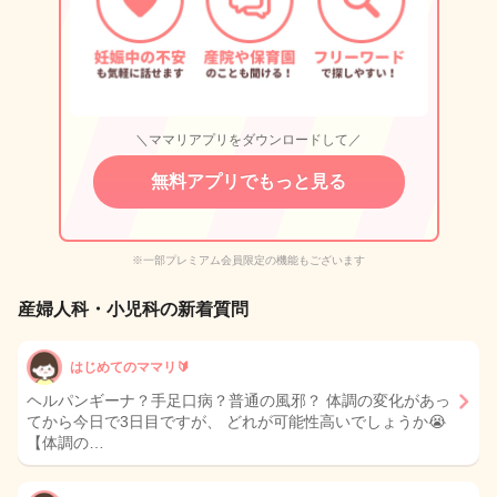
＼ママリアプリをダウンロードして／
無料アプリでもっと見る
※一部プレミアム会員限定の機能もございます
産婦人科・小児科の新着質問
はじめてのママリ🔰
ヘルパンギーナ？手足口病？普通の風邪？ 体調の変化があっ
てから今日で3日目ですが、 どれが可能性高いでしょうか😭
【体調の…