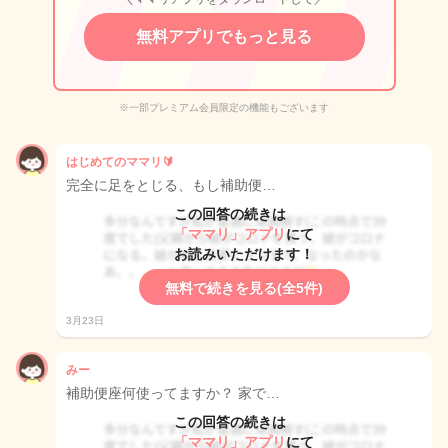
無料アプリでもっと見る
※一部プレミアム会員限定の機能もございます
はじめてのママリ🔰
完全に足をとじる、もし補助便…
この回答の続きは
「ママリ」アプリ
にて
お読みいただけます！
無料で続きを見る(全5件)
3月23日
みー
補助便座何使ってますか？ 家で…
この回答の続きは
「ママリ」アプリ
にて