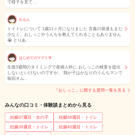
で様子を見て…
れもん
トイトレについて 1歳11ヶ月になりました 言葉の発達もまだ
少なく、おしっこやうんちを教えてくれることもありません
😭 とりあ…
はじめてのママリ🔰
生後3週間のタイミングで産婦人科に おしっこの検査を提出
しないといけないのですが、 我が子はかなりのうんちマンで
毎回オム…
「おしっこ」に関する質問一覧を見る
みんなの口コミ・体験談まとめから見る
妊娠37週目・女の子
妊娠38週目・トイレ
妊娠39週目・トイレ
妊娠40週目・トイレ