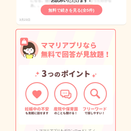
お読みいただけます！
無料で続きを見る(全5件)
3月23日
＼ママリアプリをダウンロードして／