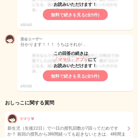
お読みいただけます！
無料で続きを見る(全5件)
3月23日
退会ユーザー
分かります！！！ うちはそれが…
この回答の続きは
「ママリ」アプリ
にて
お読みいただけます！
無料で続きを見る(全5件)
3月23日
おしっこに関する質問
ママリ🔰
新生児（生後22日）で一日の授乳回数が7回ってだめです
か？ 前回の授乳から3時間経っても起きないときは、4時間ま