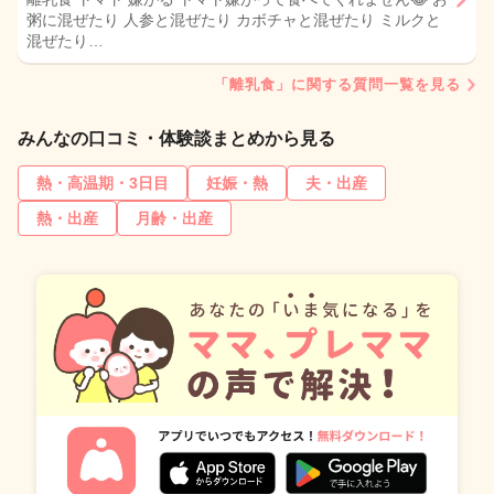
粥に混ぜたり 人参と混ぜたり カボチャと混ぜたり ミルクと
混ぜたり…
「離乳食」に関する質問一覧を見る
みんなの口コミ・体験談まとめから見る
熱・高温期・3日目
妊娠・熱
夫・出産
熱・出産
月齢・出産