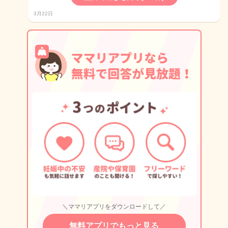
3月22日
＼ママリアプリをダウンロードして／
無料アプリでもっと見る