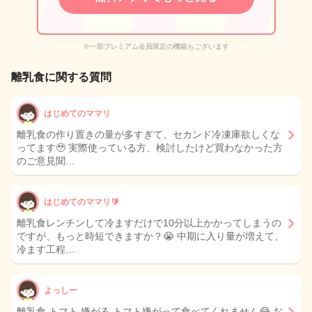
※一部プレミアム会員限定の機能もございます
離乳食に関する質問
はじめてのママリ
離乳食の作り置きの量が多すぎて、セカンド冷凍庫欲しくな
ってます🥹 実際使っている方、検討したけど買わなかった方
のご意見聞…
はじめてのママリ🔰
離乳食レンチンして冷ますだけで10分以上かかってしまうの
ですが、もっと時短できますか？😭 中期に入り量が増えて、
冷ます工程…
よっしー
離乳食 トマト 嫌がる トマト嫌がって食べてくれません😂 お